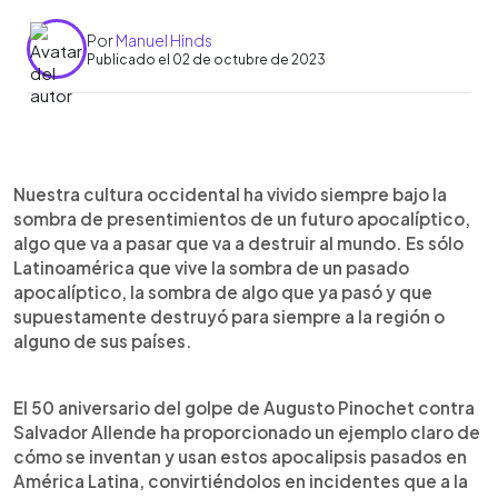
Por
Manuel Hinds
Publicado el 02 de octubre de 2023
0:00
►
Escuchar artículo
Nuestra cultura occidental ha vivido siempre bajo la
sombra de presentimientos de un futuro apocalíptico,
algo que va a pasar que va a destruir al mundo. Es sólo
Latinoamérica que vive la sombra de un pasado
apocalíptico, la sombra de algo que ya pasó y que
supuestamente destruyó para siempre a la región o
alguno de sus países.
El 50 aniversario del golpe de Augusto Pinochet contra
Salvador Allende ha proporcionado un ejemplo claro de
cómo se inventan y usan estos apocalipsis pasados en
América Latina, convirtiéndolos en incidentes que a la