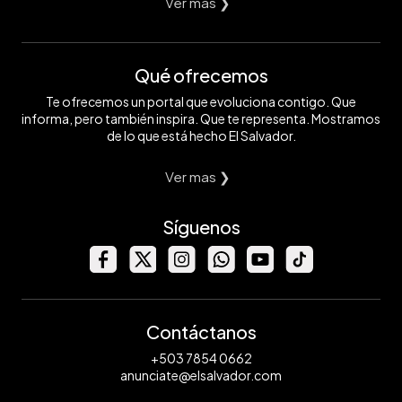
Ver mas ❯
Qué ofrecemos
Te ofrecemos un portal que evoluciona contigo. Que
informa, pero también inspira. Que te representa. Mostramos
de lo que está hecho El Salvador.
Ver mas ❯
Síguenos
Contáctanos
+503 7854 0662
anunciate@elsalvador.com