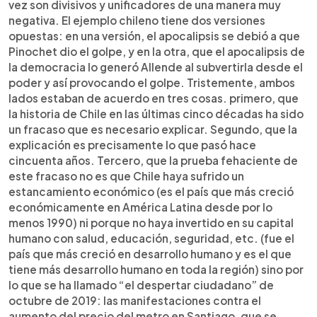
vez son divisivos y unificadores de una manera muy
negativa. El ejemplo chileno tiene dos versiones
opuestas: en una versión, el apocalipsis se debió a que
Pinochet dio el golpe, y en la otra, que el apocalipsis de
la democracia lo generó Allende al subvertirla desde el
poder y así provocando el golpe. Tristemente, ambos
lados estaban de acuerdo en tres cosas. primero, que
la historia de Chile en las últimas cinco décadas ha sido
un fracaso que es necesario explicar. Segundo, que la
explicación es precisamente lo que pasó hace
cincuenta años. Tercero, que la prueba fehaciente de
este fracaso no es que Chile haya sufrido un
estancamiento económico (es el país que más creció
económicamente en América Latina desde por lo
menos 1990) ni porque no haya invertido en su capital
humano con salud, educación, seguridad, etc. (fue el
país que más creció en desarrollo humano y es el que
tiene más desarrollo humano en toda la región) sino por
lo que se ha llamado “el despertar ciudadano” de
octubre de 2019: las manifestaciones contra el
aumento del precio del metro en Santiago, que se