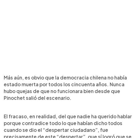
Más aún, es obvio que la democracia chilena no había
estado muerta por todos los cincuenta años. Nunca
hubo quejas de que no funcionara bien desde que
Pinochet salió del escenario.
El fracaso, en realidad, del que nadie ha querido hablar
porque contradice todo lo que habían dicho todos
cuando se dio el “despertar ciudadano”, fue
precisamente de este “despertar”, que sí logró que se