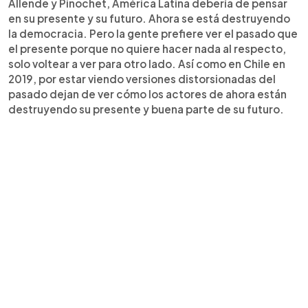
Allende y Pinochet, América Latina debería de pensar
en su presente y su futuro. Ahora se está destruyendo
la democracia. Pero la gente prefiere ver el pasado que
el presente porque no quiere hacer nada al respecto,
solo voltear a ver para otro lado. Así como en Chile en
2019, por estar viendo versiones distorsionadas del
pasado dejan de ver cómo los actores de ahora están
destruyendo su presente y buena parte de su futuro.