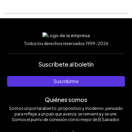
Todos los derechos reservados 1999-2026
Suscríbete al boletín
Suscribirme
Quiénes somos
Somos un portal abierto, propositivo y moderno, pensado
para reflejar a un país que avanza, se reinventa y se une.
Somos el punto de conexión con lo mejor de El Salvador.