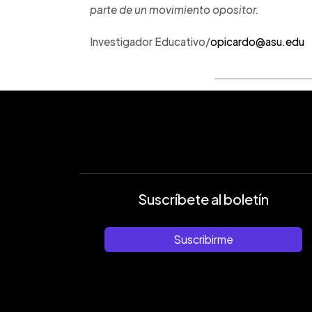
parte de un movimiento opositor.
Investigador Educativo/
opicardo@asu.edu
Suscríbete al boletín
Suscribirme