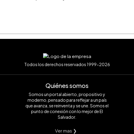
Todos los derechos reservados 1999-2026
Quiénes somos
Somos un portal abierto, propositivo y
moderno, pensado para reflejar a un país
que avanza, se reinventa y se une. Somos el
punto de conexión con lo mejor de El
Salvador.
Ver mas ❯