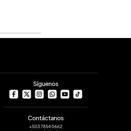
Síguenos
Contáctanos
+503 7854 0662