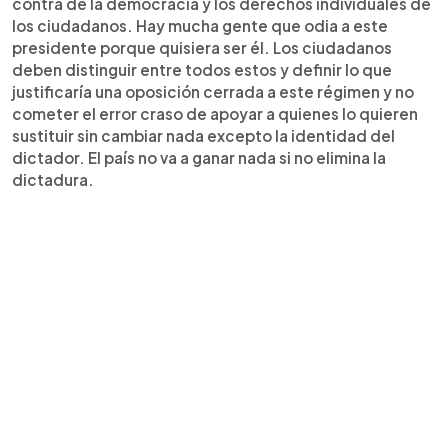
contra de la democracia y los derechos individuales de
los ciudadanos. Hay mucha gente que odia a este
presidente porque quisiera ser él. Los ciudadanos
deben distinguir entre todos estos y definir lo que
justificaría una oposición cerrada a este régimen y no
cometer el error craso de apoyar a quienes lo quieren
sustituir sin cambiar nada excepto la identidad del
dictador. El país no va a ganar nada si no elimina la
dictadura.