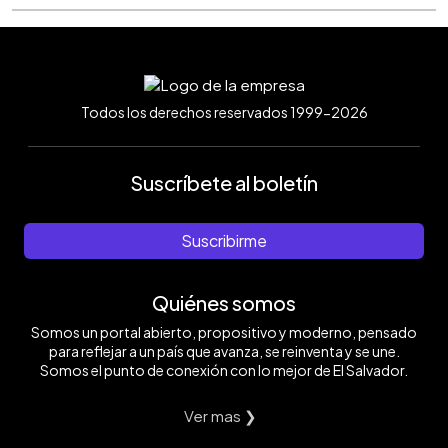
Todos los derechos reservados 1999-2026
Suscríbete al boletín
Suscribirme
Quiénes somos
Somos un portal abierto, propositivo y moderno, pensado
para reflejar a un país que avanza, se reinventa y se une.
Somos el punto de conexión con lo mejor de El Salvador.
Ver mas ❯