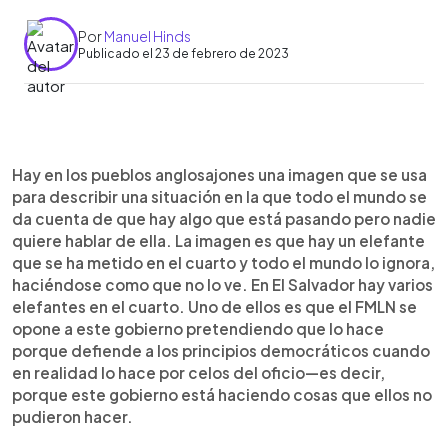
Por
Manuel Hinds
Publicado el 23 de febrero de 2023
0:00
►
Escuchar artículo
Hay en los pueblos anglosajones una imagen que se usa
para describir una situación en la que todo el mundo se
da cuenta de que hay algo que está pasando pero nadie
quiere hablar de ella. La imagen es que hay un elefante
que se ha metido en el cuarto y todo el mundo lo ignora,
haciéndose como que no lo ve. En El Salvador hay varios
elefantes en el cuarto. Uno de ellos es que el FMLN se
opone a este gobierno pretendiendo que lo hace
porque defiende a los principios democráticos cuando
en realidad lo hace por celos del oficio—es decir,
porque este gobierno está haciendo cosas que ellos no
pudieron hacer.