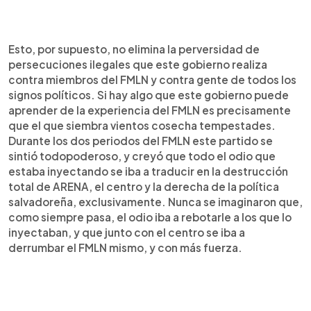
Esto, por supuesto, no elimina la perversidad de
persecuciones ilegales que este gobierno realiza
contra miembros del FMLN y contra gente de todos los
signos políticos. Si hay algo que este gobierno puede
aprender de la experiencia del FMLN es precisamente
que el que siembra vientos cosecha tempestades.
Durante los dos periodos del FMLN este partido se
sintió todopoderoso, y creyó que todo el odio que
estaba inyectando se iba a traducir en la destrucción
total de ARENA, el centro y la derecha de la política
salvadoreña, exclusivamente. Nunca se imaginaron que,
como siempre pasa, el odio iba a rebotarle a los que lo
inyectaban, y que junto con el centro se iba a
derrumbar el FMLN mismo, y con más fuerza.