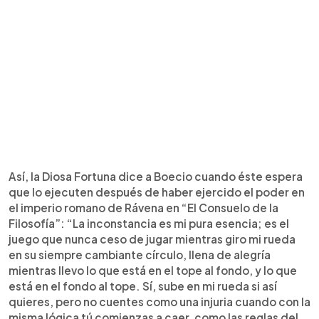
Así, la Diosa Fortuna dice a Boecio cuando éste espera
que lo ejecuten después de haber ejercido el poder en
el imperio romano de Rávena en “El Consuelo de la
Filosofía”: “La inconstancia es mi pura esencia; es el
juego que nunca ceso de jugar mientras giro mi rueda
en su siempre cambiante círculo, llena de alegría
mientras llevo lo que está en el tope al fondo, y lo que
está en el fondo al tope. Sí, sube en mi rueda si así
quieres, pero no cuentes como una injuria cuando con la
misma lógica tú comienzas a caer, como las reglas del