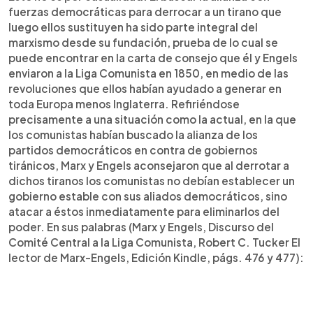
fuerzas democráticas para derrocar a un tirano que
luego ellos sustituyen ha sido parte integral del
marxismo desde su fundación, prueba de lo cual se
puede encontrar en la carta de consejo que él y Engels
enviaron a la Liga Comunista en 1850, en medio de las
revoluciones que ellos habían ayudado a generar en
toda Europa menos Inglaterra. Refiriéndose
precisamente a una situación como la actual, en la que
los comunistas habían buscado la alianza de los
partidos democráticos en contra de gobiernos
tiránicos, Marx y Engels aconsejaron que al derrotar a
dichos tiranos los comunistas no debían establecer un
gobierno estable con sus aliados democráticos, sino
atacar a éstos inmediatamente para eliminarlos del
poder. En sus palabras (Marx y Engels, Discurso del
Comité Central a la Liga Comunista, Robert C. Tucker El
lector de Marx-Engels, Edición Kindle, págs. 476 y 477):