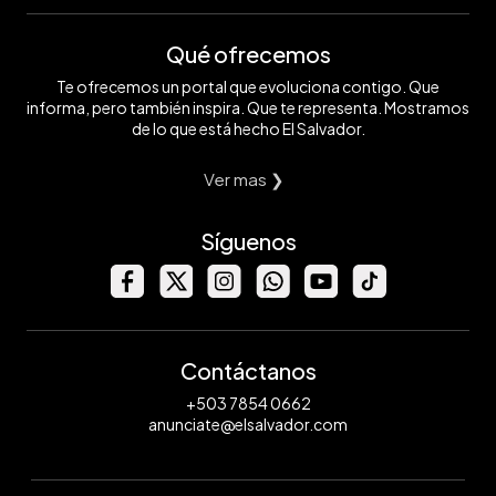
Qué ofrecemos
Te ofrecemos un portal que evoluciona contigo. Que
informa, pero también inspira. Que te representa. Mostramos
de lo que está hecho El Salvador.
Ver mas ❯
Síguenos
Contáctanos
+503 7854 0662
anunciate@elsalvador.com