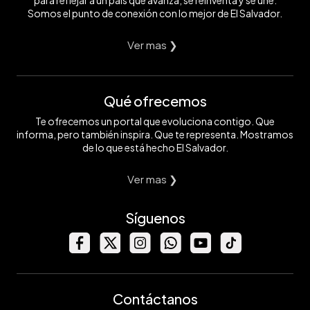
para reflejar a un país que avanza, se reinventa y se une.
Somos el punto de conexión con lo mejor de El Salvador.
Ver mas ❯
Qué ofrecemos
Te ofrecemos un portal que evoluciona contigo. Que
informa, pero también inspira. Que te representa. Mostramos
de lo que está hecho El Salvador.
Ver mas ❯
Síguenos
Contáctanos