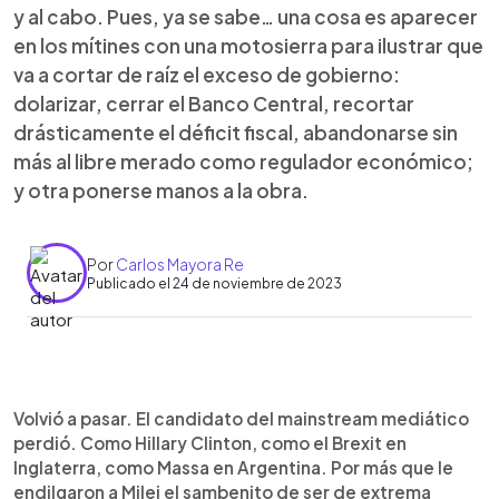
y al cabo. Pues, ya se sabe… una cosa es aparecer
en los mítines con una motosierra para ilustrar que
va a cortar de raíz el exceso de gobierno:
dolarizar, cerrar el Banco Central, recortar
drásticamente el déficit fiscal, abandonarse sin
más al libre merado como regulador económico;
y otra ponerse manos a la obra.
Por
Carlos Mayora Re
Publicado el 24 de noviembre de 2023
0:00
►
Escuchar artículo
Volvió a pasar. El candidato del mainstream mediático
perdió. Como Hillary Clinton, como el Brexit en
Inglaterra, como Massa en Argentina. Por más que le
endilgaron a Milei el sambenito de ser de extrema