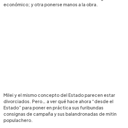
económico; y otra ponerse manos a la obra.
Milei y el mismo concepto del Estado parecen estar
divorciados. Pero… a ver qué hace ahora “desde el
Estado” para poner en práctica sus furibundas
consignas de campaña y sus balandronadas de mitin
populachero.