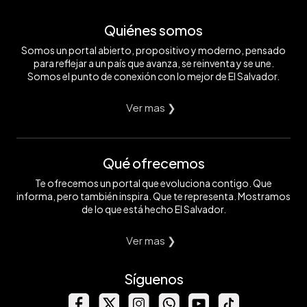
Quiénes somos
Somos un portal abierto, propositivo y moderno, pensado
para reflejar a un país que avanza, se reinventa y se une.
Somos el punto de conexión con lo mejor de El Salvador.
Ver mas ❯
Qué ofrecemos
Te ofrecemos un portal que evoluciona contigo. Que
informa, pero también inspira. Que te representa. Mostramos
de lo que está hecho El Salvador.
Ver mas ❯
Síguenos