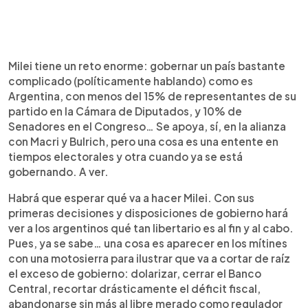
Milei tiene un reto enorme: gobernar un país bastante
complicado (políticamente hablando) como es
Argentina, con menos del 15% de representantes de su
partido en la Cámara de Diputados, y 10% de
Senadores en el Congreso… Se apoya, sí, en la alianza
con Macri y Bulrich, pero una cosa es una entente en
tiempos electorales y otra cuando ya se está
gobernando. A ver.
Habrá que esperar qué va a hacer Milei. Con sus
primeras decisiones y disposiciones de gobierno hará
ver a los argentinos qué tan libertario es al fin y al cabo.
Pues, ya se sabe… una cosa es aparecer en los mítines
con una motosierra para ilustrar que va a cortar de raíz
el exceso de gobierno: dolarizar, cerrar el Banco
Central, recortar drásticamente el déficit fiscal,
abandonarse sin más al libre merado como regulador