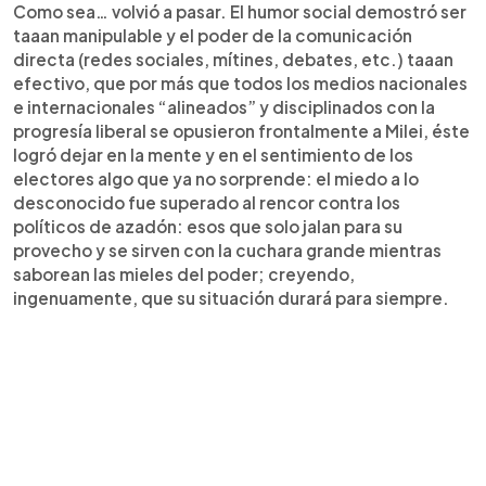
Como sea… volvió a pasar. El humor social demostró ser
taaan manipulable y el poder de la comunicación
directa (redes sociales, mítines, debates, etc.) taaan
efectivo, que por más que todos los medios nacionales
e internacionales “alineados” y disciplinados con la
progresía liberal se opusieron frontalmente a Milei, éste
logró dejar en la mente y en el sentimiento de los
electores algo que ya no sorprende: el miedo a lo
desconocido fue superado al rencor contra los
políticos de azadón: esos que solo jalan para su
provecho y se sirven con la cuchara grande mientras
saborean las mieles del poder; creyendo,
ingenuamente, que su situación durará para siempre.