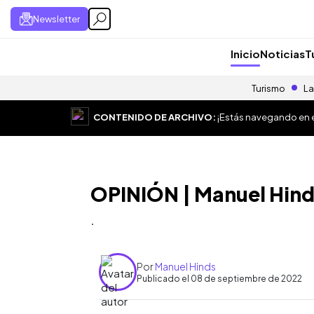
Newsletter
Inicio
Noticias
T
Turismo
La
CONTENIDO DE ARCHIVO:
¡Estás navegando en el
OPINIÓN | Manuel Hinds
.
Por
Manuel Hinds
Publicado el 08 de septiembre de 2022