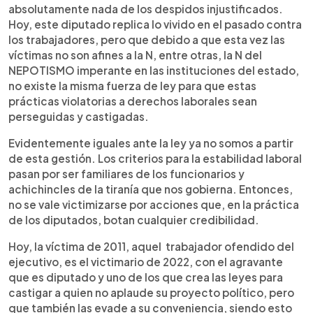
absolutamente nada de los despidos injustificados.
Hoy, este diputado replica lo vivido en el pasado contra
los trabajadores, pero que debido a que esta vez las
víctimas no son afines a la N, entre otras, la N del
NEPOTISMO imperante en las instituciones del estado,
no existe la misma fuerza de ley para que estas
prácticas violatorias a derechos laborales sean
perseguidas y castigadas.
Evidentemente iguales ante la ley ya no somos a partir
de esta gestión. Los criterios para la estabilidad laboral
pasan por ser familiares de los funcionarios y
achichincles de la tiranía que nos gobierna. Entonces,
no se vale victimizarse por acciones que, en la práctica
de los diputados, botan cualquier credibilidad.
Hoy, la víctima de 2011, aquel trabajador ofendido del
ejecutivo, es el victimario de 2022, con el agravante
que es diputado y uno de los que crea las leyes para
castigar a quien no aplaude su proyecto político, pero
que también las evade a su conveniencia, siendo esto