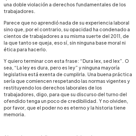
una doble violación a derechos fundamentales de los
trabajadores.
Parece que no aprendió nada de su experiencia laboral
sino que, por el contrario, su opacidad ha condenado a
cientos de trabajadores a su misma suerte del 2011, de
la que tanto se queja, eso sí, sin ninguna base moral ni
ética para hacerlo.
Y quiero terminar con esta frase: “Dura lex, sed lex”. O
sea, “La ley es dura, pero es ley” y ninguna mayoría
legislativa está exenta de cumplirla. Una buena práctica
sería que comiencen respetando las normas vigentes y
restituyendo los derechos laborales de los
trabajadores, digo, para que su discurso del turno del
ofendido tenga un poco de credibilidad. Y no olviden,
por favor, que el poder no es eterno y la historia tiene
memoria.