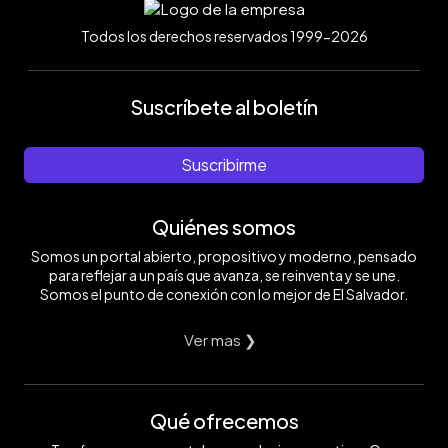
Todos los derechos reservados 1999-2026
Suscríbete al boletín
Suscribirme
Quiénes somos
Somos un portal abierto, propositivo y moderno, pensado
para reflejar a un país que avanza, se reinventa y se une.
Somos el punto de conexión con lo mejor de El Salvador.
Ver mas ❯
Qué ofrecemos