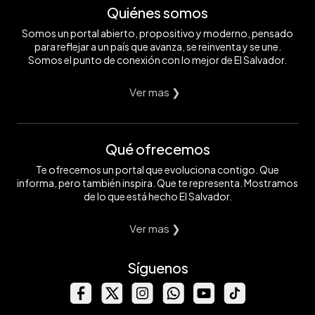
Quiénes somos
Somos un portal abierto, propositivo y moderno, pensado
para reflejar a un país que avanza, se reinventa y se une.
Somos el punto de conexión con lo mejor de El Salvador.
Ver mas ❯
Qué ofrecemos
Te ofrecemos un portal que evoluciona contigo. Que
informa, pero también inspira. Que te representa. Mostramos
de lo que está hecho El Salvador.
Ver mas ❯
Síguenos