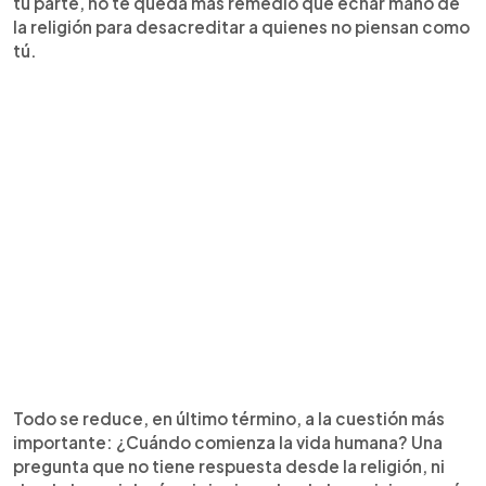
tu parte, no te queda más remedio que echar mano de
la religión para desacreditar a quienes no piensan como
tú.
Todo se reduce, en último término, a la cuestión más
importante: ¿Cuándo comienza la vida humana? Una
pregunta que no tiene respuesta desde la religión, ni