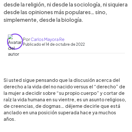
desde la religión, ni desde la sociología, ni siquiera
desde las opiniones más populares… sino,
simplemente, desde la biología.
Por
Carlos Mayora Re
Publicado el 14 de octubre de 2022
0:00
►
Escuchar artículo
Si usted sigue pensando que la discusión acerca del
derecho a la vida del no nacido versus el “derecho” de
la mujer a decidir sobre “su propio cuerpo” y cortar de
raíz la vida humana en su vientre, es un asunto religioso,
de creencias, de dogmas… déjeme decirle que está
anclado en una posición superada hace ya muchos
años.