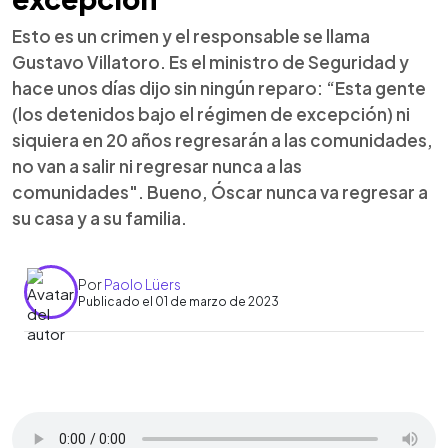
Esto es un crimen y el responsable se llama
Gustavo Villatoro. Es el ministro de Seguridad y
hace unos días dijo sin ningún reparo: “Esta gente
(los detenidos bajo el régimen de excepción) ni
siquiera en 20 años regresarán a las comunidades,
no van a salir ni regresar nunca a las
comunidades". Bueno, Óscar nunca va regresar a
su casa y a su familia.
Por
Paolo Lüers
Publicado el 01 de marzo de 2023
0:00
►
Escuchar artículo