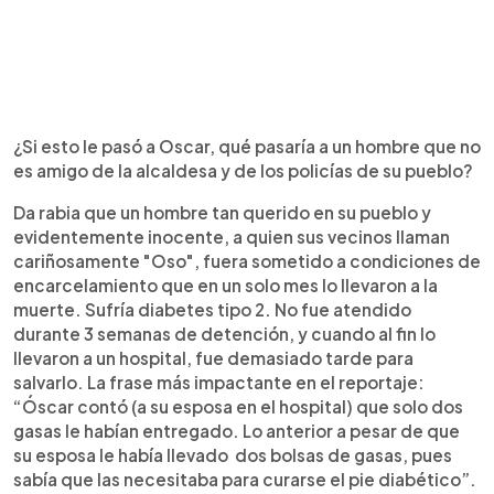
¿Si esto le pasó a Oscar, qué pasaría a un hombre que no
es amigo de la alcaldesa y de los policías de su pueblo?
Da rabia que un hombre tan querido en su pueblo y
evidentemente inocente, a quien sus vecinos llaman
cariñosamente "Oso", fuera sometido a condiciones de
encarcelamiento que en un solo mes lo llevaron a la
muerte. Sufría diabetes tipo 2. No fue atendido
durante 3 semanas de detención, y cuando al fin lo
llevaron a un hospital, fue demasiado tarde para
salvarlo. La frase más impactante en el reportaje:
“Óscar contó (a su esposa en el hospital) que solo dos
gasas le habían entregado. Lo anterior a pesar de que
su esposa le había llevado dos bolsas de gasas, pues
sabía que las necesitaba para curarse el pie diabético”.