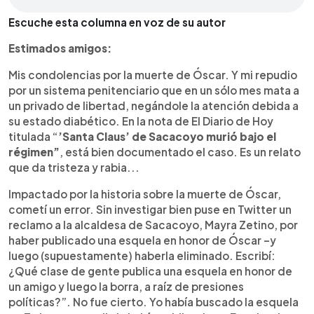
Escuche esta columna en voz de su autor
Estimados amigos:
Mis condolencias por la muerte de Óscar. Y mi repudio
por un sistema penitenciario que en un sólo mes mata a
un privado de libertad, negándole la atención debida a
su estado diabético. En la nota de El Diario de Hoy
titulada “
’Santa Claus’ de Sacacoyo murió bajo el
régimen”
, está bien documentado el caso. Es un relato
que da tristeza y rabia...
Impactado por la historia sobre la muerte de Óscar,
cometí un error. Sin investigar bien puse en Twitter un
reclamo a la alcaldesa de Sacacoyo, Mayra Zetino, por
haber publicado una esquela en honor de Óscar –y
luego (supuestamente) haberla eliminado. Escribí:
¿Qué clase de gente publica una esquela en honor de
un amigo y luego la borra, a raíz de presiones
políticas?”. No fue cierto. Yo había buscado la esquela