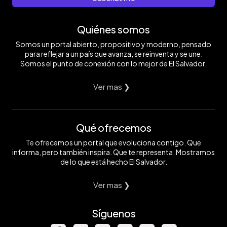
Quiénes somos
Somos un portal abierto, propositivo y moderno, pensado
para reflejar a un país que avanza, se reinventa y se une.
Somos el punto de conexión con lo mejor de El Salvador.
Ver mas ❯
Qué ofrecemos
Te ofrecemos un portal que evoluciona contigo. Que
informa, pero también inspira. Que te representa. Mostramos
de lo que está hecho El Salvador.
Ver mas ❯
Síguenos