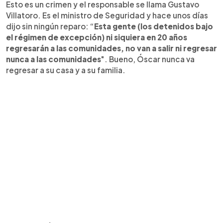
Esto es un crimen y el responsable se llama Gustavo
Villatoro. Es el ministro de Seguridad y hace unos días
dijo sin ningún reparo: “
Esta gente (los detenidos bajo
el régimen de excepción) ni siquiera en 20 años
regresarán a las comunidades, no van a salir ni regresar
nunca a las comunidades
". Bueno, Óscar nunca va
regresar a su casa y a su familia.