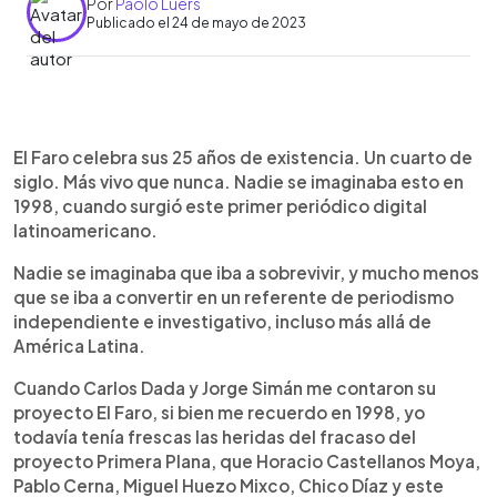
Por
Paolo Lüers
Publicado el 24 de mayo de 2023
0:00
►
Escuchar artículo
El Faro celebra sus 25 años de existencia. Un cuarto de
siglo. Más vivo que nunca. Nadie se imaginaba esto en
1998, cuando surgió este primer periódico digital
latinoamericano.
Nadie se imaginaba que iba a sobrevivir, y mucho menos
que se iba a convertir en un referente de periodismo
independiente e investigativo, incluso más allá de
América Latina.
Cuando Carlos Dada y Jorge Simán me contaron su
proyecto El Faro, si bien me recuerdo en 1998, yo
todavía tenía frescas las heridas del fracaso del
proyecto Primera Plana, que Horacio Castellanos Moya,
Pablo Cerna, Miguel Huezo Mixco, Chico Díaz y este