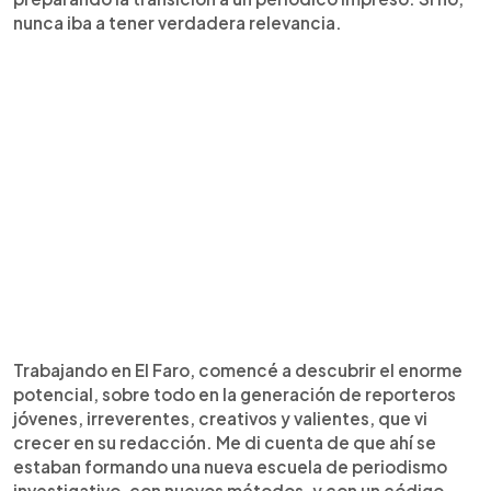
nunca iba a tener verdadera relevancia.
Trabajando en El Faro, comencé a descubrir el enorme
potencial, sobre todo en la generación de reporteros
jóvenes, irreverentes, creativos y valientes, que vi
crecer en su redacción. Me di cuenta de que ahí se
estaban formando una nueva escuela de periodismo
investigativo, con nuevos métodos, y con un código