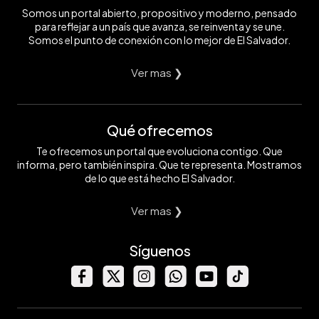
Somos un portal abierto, propositivo y moderno, pensado
para reflejar a un país que avanza, se reinventa y se une.
Somos el punto de conexión con lo mejor de El Salvador.
Ver mas ❯
Qué ofrecemos
Te ofrecemos un portal que evoluciona contigo. Que
informa, pero también inspira. Que te representa. Mostramos
de lo que está hecho El Salvador.
Ver mas ❯
Síguenos