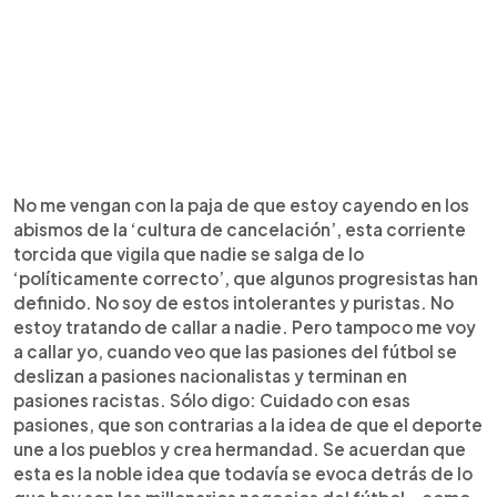
No me vengan con la paja de que estoy cayendo en los
abismos de la ‘cultura de cancelación’, esta corriente
torcida que vigila que nadie se salga de lo
‘políticamente correcto’, que algunos progresistas han
definido. No soy de estos intolerantes y puristas. No
estoy tratando de callar a nadie. Pero tampoco me voy
a callar yo, cuando veo que las pasiones del fútbol se
deslizan a pasiones nacionalistas y terminan en
pasiones racistas. Sólo digo: Cuidado con esas
pasiones, que son contrarias a la idea de que el deporte
une a los pueblos y crea hermandad. Se acuerdan que
esta es la noble idea que todavía se evoca detrás de lo