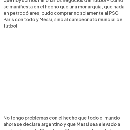
que hoy son los millonarios negocios del fútbol – como
se manifiesta en el hecho que una monarquía, que nada
en petrodólares, pudo comprar no solamente al PSG
Paris con todo y Messi, sino al campeonato mundial de
fútbol.
No tengo problemas con el hecho que todo el mundo
ahora se declare argentino y que Messi sea elevado a