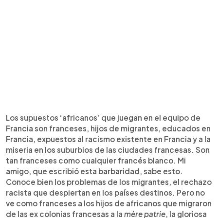
Los supuestos ‘africanos’ que juegan en el equipo de
Francia son franceses, hijos de migrantes, educados en
Francia, expuestos al racismo existente en Francia y a la
miseria en los suburbios de las ciudades francesas. Son
tan franceses como cualquier francés blanco. Mi
amigo, que escribió esta barbaridad, sabe esto.
Conoce bien los problemas de los migrantes, el rechazo
racista que despiertan en los países destinos. Pero no
ve como franceses a los hijos de africanos que migraron
de las ex colonias francesas a la
mère patrie
, la gloriosa