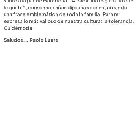
santo a la par de Maradona. “A cada uno le gusta lo que
le guste”, como hace años dijo una sobrina, creando
una frase emblemática de toda la familia. Para mi
expresa lo más valioso de nuestra cultura: la tolerancia.
Cuidémosla.
Saludos... Paolo Luers