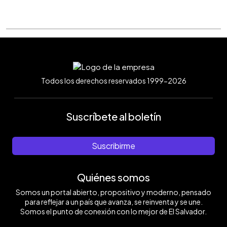
Todos los derechos reservados 1999-2026
Suscríbete al boletín
Suscribirme
Quiénes somos
Somos un portal abierto, propositivo y moderno, pensado
para reflejar a un país que avanza, se reinventa y se une.
Somos el punto de conexión con lo mejor de El Salvador.