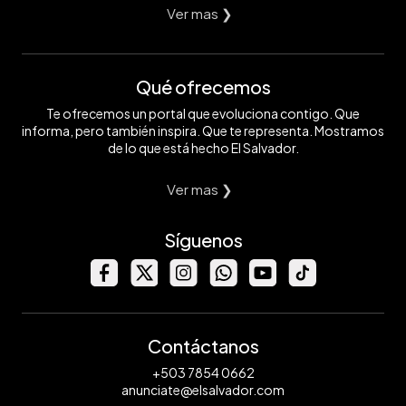
Ver mas ❯
Qué ofrecemos
Te ofrecemos un portal que evoluciona contigo. Que
informa, pero también inspira. Que te representa. Mostramos
de lo que está hecho El Salvador.
Ver mas ❯
Síguenos
Contáctanos
+503 7854 0662
anunciate@elsalvador.com