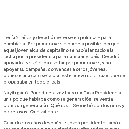
Tenía 21 años y decidió meterse en política – para
cambiarla. Por primera vez le parecía posible, porque
aquel joven alcalde capitalino se había lanzado a la
lucha por la presidencia para cambiar el país. Decidió
apoyarlo. No sólo iba a votar por primera vez, sino
apoyar su campaña, convencer a otros jóvenes,
ponerse una camiseta con este nuevo color cian, que se
propagaba en todo el país.
Nayib ganó. Por primera vez hubo en Casa Presidencial
un tipo que hablaba como su generación, se vestía
como su generación. Qué cool. Se metió con los ricos y
poderosos. Qué valiente...
Cuando dos años después, el joven presidente llamó a
sus seguidores a elegir a alcaldes y diputados nuevos