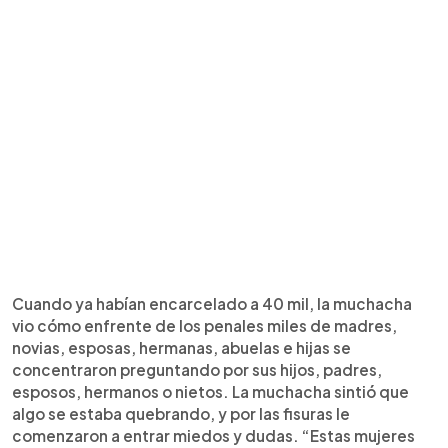
Cuando ya habían encarcelado a 40 mil, la muchacha
vio cómo enfrente de los penales miles de madres,
novias, esposas, hermanas, abuelas e hijas se
concentraron preguntando por sus hijos, padres,
esposos, hermanos o nietos. La muchacha sintió que
algo se estaba quebrando, y por las fisuras le
comenzaron a entrar miedos y dudas. “Estas mujeres