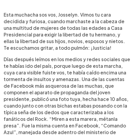
Esta muchacha sos vos, Josselyn. Vimos tu cara
decidida y furiosa, cuando marchaste a la cabeza de
una multitud de mujeres de todas las edades a Casa
Presidencial para exigir la libertad de tu hermano, y
ellas la libertad de sus hijos, novios, esposos y nietos.
Te escuchamos gritar, a todo pulmón: ¡Justicia!
Días después leímos en los medios y redes sociales que
te habías ido del país, porque luego de esta marcha,
cuya cara visible fuiste vos, te había caído encima una
tormenta de insultos y amenazas. Una de las cuentas
de Facebook más asquerosa de las muchas, que
componen el aparato de propaganda del joven
presidente, publicó una foto tuya, hecha hace 10 años,
cuando junto con otras bichas estabas posando con la
típica seña de los dedos que caracterizaba a los
fanáticos del Rock. “Miren a esta marera, métanla
presa”. Fue la misma cuenta en Facebook, “Comando
Azul”, manejada desde adentro del ministerio de