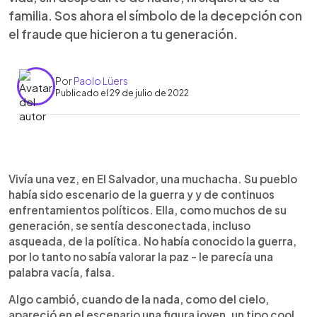
familia. Sos ahora el símbolo de la decepción con
el fraude que hicieron a tu generación.
Por
Paolo Lüers
Publicado el 29 de julio de 2022
0:00
►
Escuchar artículo
Vivía una vez, en El Salvador, una muchacha. Su pueblo
había sido escenario de la guerra y y de continuos
enfrentamientos políticos. Ella, como muchos de su
generación, se sentía desconectada, incluso
asqueada, de la política. No había conocido la guerra,
por lo tanto no sabía valorar la paz - le parecía una
palabra vacía, falsa.
Algo cambió, cuando de la nada, como del cielo,
apareció en el escenario una figura joven, un tipo cool,