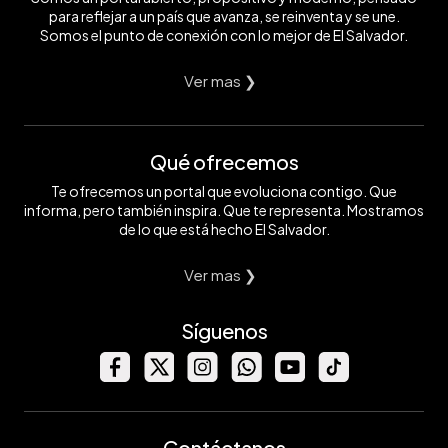
para reflejar a un país que avanza, se reinventa y se une.
Somos el punto de conexión con lo mejor de El Salvador.
Ver mas ❯
Qué ofrecemos
Te ofrecemos un portal que evoluciona contigo. Que
informa, pero también inspira. Que te representa. Mostramos
de lo que está hecho El Salvador.
Ver mas ❯
Síguenos
Contáctanos