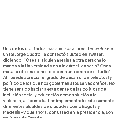
Uno de los diputados más sumisos al presidente Bukele,
un tal Jorge Castro, le contestó a usted en Twitter,
diciendo: “Osea si alguien asesina a otra persona lo
manda a la Universidad y no a la cárcel, en serio? Osea
matar a otro es como acceder a una beca de estudio”.
Ahí puede apreciar el grado de desarrollo intelectual y
político de los que nos gobiernan a los salvadoreños. No
tiene sentido hablar a esta gente de las políticas de
inclusión social y educación como solución a la
violencia, así como las han implementado exitosamente
diferentes alcaldes de ciudades como Bogotá y
Medellín –y que ahora, con usted en la presidencia, son
políticas de Estado.