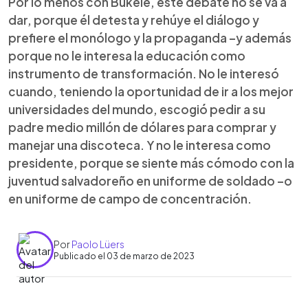
Por lo menos con Bukele, este debate no se va a
dar, porque él detesta y rehúye el diálogo y
prefiere el monólogo y la propaganda –y además
porque no le interesa la educación como
instrumento de transformación. No le interesó
cuando, teniendo la oportunidad de ir a los mejor
universidades del mundo, escogió pedir a su
padre medio millón de dólares para comprar y
manejar una discoteca. Y no le interesa como
presidente, porque se siente más cómodo con la
juventud salvadoreño en uniforme de soldado –o
en uniforme de campo de concentración.
Por
Paolo Lüers
Publicado el 03 de marzo de 2023