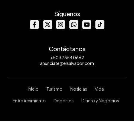
Síguenos
Contáctanos
+503 7854 0662
anunciate@elsalvador.com
Inicio
Turismo
Noticias
Vida
Entretenimiento
Deportes
Dinero y Negocios