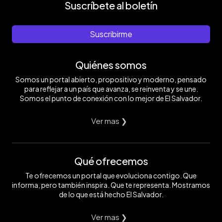
Suscríbete al boletín
Suscribirme
Quiénes somos
Somos un portal abierto, propositivo y moderno, pensado
para reflejar a un país que avanza, se reinventa y se une.
Somos el punto de conexión con lo mejor de El Salvador.
Ver mas ❯
Qué ofrecemos
Te ofrecemos un portal que evoluciona contigo. Que
informa, pero también inspira. Que te representa. Mostramos
de lo que está hecho El Salvador.
Ver mas ❯