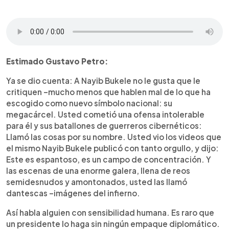
0:00
►
Escuchar artículo
Estimado Gustavo Petro:
Ya se dio cuenta: A Nayib Bukele no le gusta que le
critiquen –mucho menos que hablen mal de lo que ha
escogido como nuevo símbolo nacional: su
megacárcel. Usted cometió una ofensa intolerable
para él y sus batallones de guerreros cibernéticos:
Llamó las cosas por su nombre. Usted vio los videos que
el mismo Nayib Bukele publicó con tanto orgullo, y dijo:
Este es espantoso, es un campo de concentración. Y
las escenas de una enorme galera, llena de reos
semidesnudos y amontonados, usted las llamó
dantescas –imágenes del infierno.
Así habla alguien con sensibilidad humana. Es raro que
un presidente lo haga sin ningún empaque diplomático.