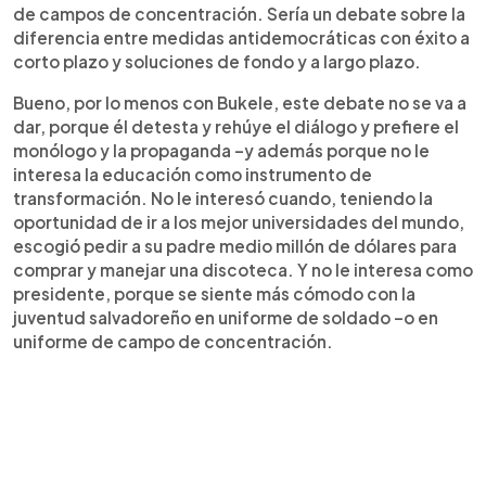
de campos de concentración. Sería un debate sobre la
diferencia entre medidas antidemocráticas con éxito a
corto plazo y soluciones de fondo y a largo plazo.
Bueno, por lo menos con Bukele, este debate no se va a
dar, porque él detesta y rehúye el diálogo y prefiere el
monólogo y la propaganda –y además porque no le
interesa la educación como instrumento de
transformación. No le interesó cuando, teniendo la
oportunidad de ir a los mejor universidades del mundo,
escogió pedir a su padre medio millón de dólares para
comprar y manejar una discoteca. Y no le interesa como
presidente, porque se siente más cómodo con la
juventud salvadoreño en uniforme de soldado –o en
uniforme de campo de concentración.