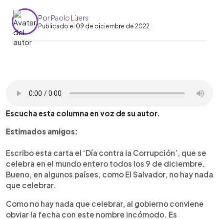
Por
Paolo Lüers
Publicado el 09 de diciembre de 2022
0:00
►
Escuchar artículo
Escucha esta columna en voz de su autor.
Estimados amigos:
Escribo esta carta el ‘Día contra la Corrupción’, que se
celebra en el mundo entero todos los 9 de diciembre.
Bueno, en algunos países, como El Salvador, no hay nada
que celebrar.
Como no hay nada que celebrar, al gobierno conviene
obviar la fecha con este nombre incómodo. Es