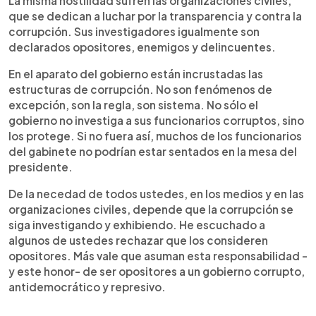
La misma hostilidad sufren las organizaciones civiles,
que se dedican a luchar por la transparencia y contra la
corrupción. Sus investigadores igualmente son
declarados opositores, enemigos y delincuentes.
En el aparato del gobierno están incrustadas las
estructuras de corrupción. No son fenómenos de
excepción, son la regla, son sistema. No sólo el
gobierno no investiga a sus funcionarios corruptos, sino
los protege. Si no fuera así, muchos de los funcionarios
del gabinete no podrían estar sentados en la mesa del
presidente.
De la necedad de todos ustedes, en los medios y en las
organizaciones civiles, depende que la corrupción se
siga investigando y exhibiendo. He escuchado a
algunos de ustedes rechazar que los consideren
opositores. Más vale que asuman esta responsabilidad -
y este honor- de ser opositores a un gobierno corrupto,
antidemocrático y represivo.