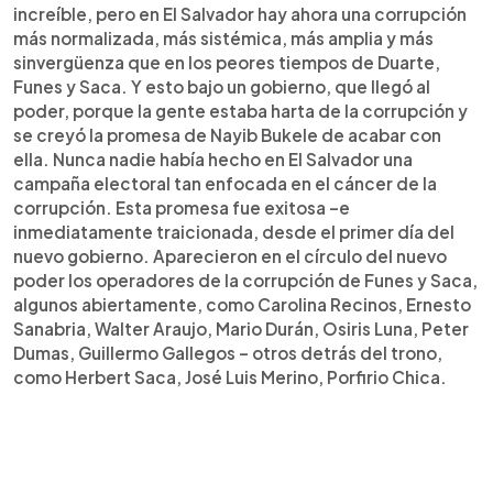
increíble, pero en El Salvador hay ahora una corrupción
más normalizada, más sistémica, más amplia y más
sinvergüenza que en los peores tiempos de Duarte,
Funes y Saca. Y esto bajo un gobierno, que llegó al
poder, porque la gente estaba harta de la corrupción y
se creyó la promesa de Nayib Bukele de acabar con
ella. Nunca nadie había hecho en El Salvador una
campaña electoral tan enfocada en el cáncer de la
corrupción. Esta promesa fue exitosa –e
inmediatamente traicionada, desde el primer día del
nuevo gobierno. Aparecieron en el círculo del nuevo
poder los operadores de la corrupción de Funes y Saca,
algunos abiertamente, como Carolina Recinos, Ernesto
Sanabria, Walter Araujo, Mario Durán, Osiris Luna, Peter
Dumas, Guillermo Gallegos – otros detrás del trono,
como Herbert Saca, José Luis Merino, Porfirio Chica.