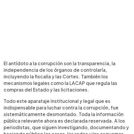
El antídoto a la corrupción son la transparencia, la
independencia de los órganos de controlaría,
incluyendo la fiscalía y las Cortes. También los
mecanismos legales como la LACAP que regula las
compras del Estado y las licitaciones.
Todo este aparataje institucional y legal que es
indispensable para luchar contra la corrupción, fue
sistemáticamente desmontado. Toda la información
pública relevante ahora es declarada reservada. A los
periodistas, que siguen investigando, documentando y
haciendo público los casos, las redes y los esquemas