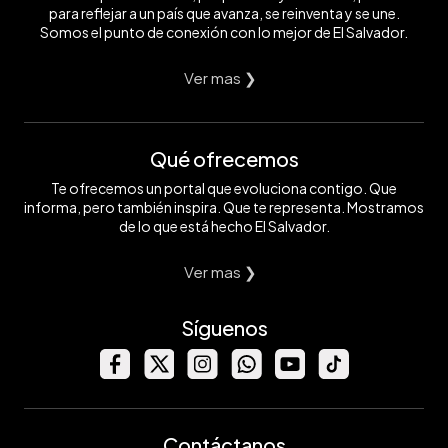
para reflejar a un país que avanza, se reinventa y se une.
Somos el punto de conexión con lo mejor de El Salvador.
Ver mas ❯
Qué ofrecemos
Te ofrecemos un portal que evoluciona contigo. Que
informa, pero también inspira. Que te representa. Mostramos
de lo que está hecho El Salvador.
Ver mas ❯
Síguenos
Contáctanos