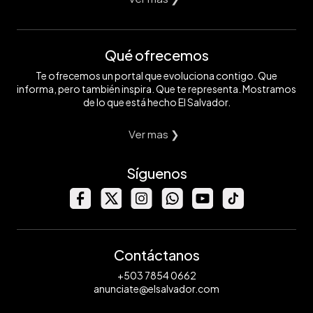
Qué ofrecemos
Te ofrecemos un portal que evoluciona contigo. Que
informa, pero también inspira. Que te representa. Mostramos
de lo que está hecho El Salvador.
Ver mas ❯
Síguenos
Contáctanos
+503 7854 0662
anunciate@elsalvador.com