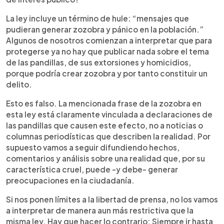
La ley incluye un término de hule: “mensajes que
pudieran generar zozobra y pánico en la población.”
Algunos de nosotros comienzan a interpretar que para
protegerse ya no hay que publicar nada sobre el tema
de las pandillas, de sus extorsiones y homicidios,
porque podría crear zozobra y por tanto constituir un
delito.
Esto es falso. La mencionada frase de la zozobra en
esta ley está claramente vinculada a declaraciones de
las pandillas que causen este efecto, no a noticias o
columnas periodísticas que describen la realidad. Por
supuesto vamos a seguir difundiendo hechos,
comentarios y análisis sobre una realidad que, por su
característica cruel, puede -y debe- generar
preocupaciones en la ciudadanía.
Si nos ponen límites a la libertad de prensa, no los vamos
a interpretar de manera aun más restrictiva que la
misma ley. Hay que hacer lo contrario: Siempre ir hasta