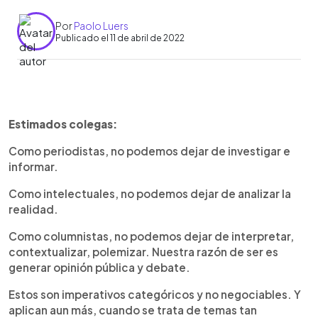
Por
Paolo Luers
Publicado el 11 de abril de 2022
0:00
►
Escuchar artículo
Estimados colegas:
Como periodistas, no podemos dejar de investigar e
informar.
Como intelectuales, no podemos dejar de analizar la
realidad.
Como columnistas, no podemos dejar de interpretar,
contextualizar, polemizar. Nuestra razón de ser es
generar opinión pública y debate.
Estos son imperativos categóricos y no negociables. Y
aplican aun más, cuando se trata de temas tan