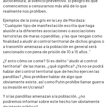
autocensura, al silencio preventivo. El peligro es que
comencemos a censurarnos más allá de lo que
realmente nos prohíben.
Ejemplos de la zona gris en la Ley de Mordaza:
“Cualquier tipo de manifestación escrita que haga
alusión a la diferentes asociaciones o asociaciones
terroristas de maras o pandillas, y las que tengan como
finalidad a aludir al control territorial de dichos grupos o
a transmitir amenazas a la población en general será
sancionado con pena de prisión de 10 a 15 años.”
¿Y esto cómo se come? Si es delito “aludir al control
territorial” de las maras, ¿qué significa? ¿Ya no se podrá
hablar del control territorial que de hecho ejercen las
pandillas? ¿Nos prohíben hablar de algo que
obviamente existe, así como Putin prohíbe llamar guerra
su invasión en Ucrania?
Y si las pandillas amenazan a la población, ¿no
podremos informar sobre este hecho tan obviamente
de interés público?