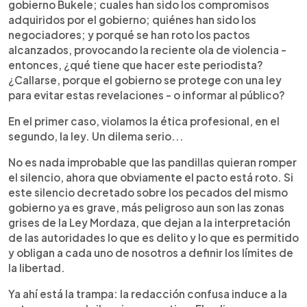
gobierno Bukele; cuales han sido los compromisos
adquiridos por el gobierno; quiénes han sido los
negociadores; y porqué se han roto los pactos
alcanzados, provocando la reciente ola de violencia -
entonces, ¿qué tiene que hacer este periodista?
¿Callarse, porque el gobierno se protege con una ley
para evitar estas revelaciones - o informar al público?
En el primer caso, violamos la ética profesional, en el
segundo, la ley. Un dilema serio...
No es nada improbable que las pandillas quieran romper
el silencio, ahora que obviamente el pacto está roto. Si
este silencio decretado sobre los pecados del mismo
gobierno ya es grave, más peligroso aun son las zonas
grises de la Ley Mordaza, que dejan a la interpretación
de las autoridades lo que es delito y lo que es permitido
y obligan a cada uno de nosotros a definir los límites de
la libertad.
Ya ahí está la trampa: la redacción confusa induce a la