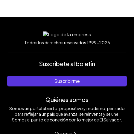
Todos los derechos reservados 1999-2026
Suscríbete al boletín
Suscribirme
Quiénes somos
Somos un portal abierto, propositivo y moderno, pensado
para reflejar a un país que avanza, se reinventa y se une.
Somos el punto de conexión con lo mejor de El Salvador.
Ver mas ❯