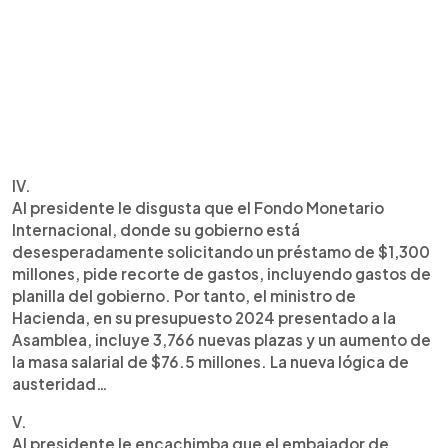
IV.
Al presidente le disgusta que el Fondo Monetario
Internacional, donde su gobierno está
desesperadamente solicitando un préstamo de $1,300
millones, pide recorte de gastos, incluyendo gastos de
planilla del gobierno. Por tanto, el ministro de
Hacienda, en su presupuesto 2024 presentado a la
Asamblea, incluye 3,766 nuevas plazas y un aumento de
la masa salarial de $76.5 millones. La nueva lógica de
austeridad…
V.
Al presidente le encachimba que el embajador de