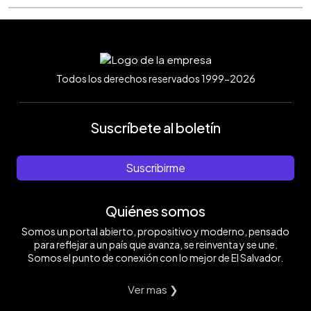
Todos los derechos reservados 1999-2026
Suscríbete al boletín
Suscribirme
Quiénes somos
Somos un portal abierto, propositivo y moderno, pensado
para reflejar a un país que avanza, se reinventa y se une.
Somos el punto de conexión con lo mejor de El Salvador.
Ver mas ❯