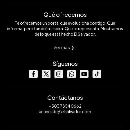
Qué ofrecemos
Te ofrecemos un portal que evoluciona contigo. Que
informa, pero también inspira. Que te representa. Mostramos
de lo que está hecho El Salvador.
Ver mas ❯
Síguenos
Contáctanos
+503 7854 0662
anunciate@elsalvador.com