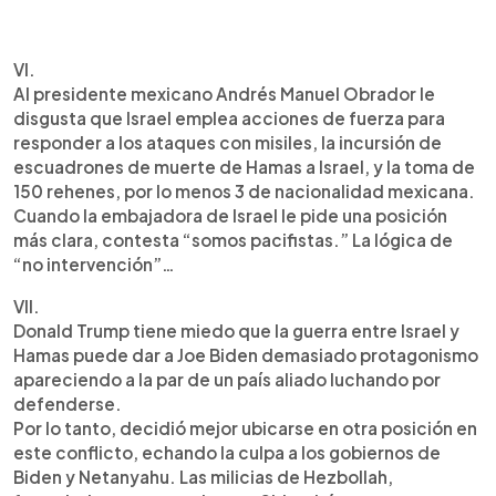
VI.
Al presidente mexicano Andrés Manuel Obrador le
disgusta que Israel emplea acciones de fuerza para
responder a los ataques con misiles, la incursión de
escuadrones de muerte de Hamas a Israel, y la toma de
150 rehenes, por lo menos 3 de nacionalidad mexicana.
Cuando la embajadora de Israel le pide una posición
más clara, contesta “somos pacifistas.” La lógica de
“no intervención”…
VII.
Donald Trump tiene miedo que la guerra entre Israel y
Hamas puede dar a Joe Biden demasiado protagonismo
apareciendo a la par de un país aliado luchando por
defenderse.
Por lo tanto, decidió mejor ubicarse en otra posición en
este conflicto, echando la culpa a los gobiernos de
Biden y Netanyahu. Las milicias de Hezbollah,