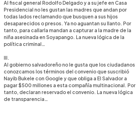
Al fiscal general Rodolfo Delgado y a su jefe en Casa
Presidencial no les gustan las madres que andan por
todas lados reclamando que busquen a sus hijos
desaparecidos o presos. Ya no aguantan su llanto. Por
tanto, para callarla mandan a capturar a la madre de la
niña asesinada en Soyapango. La nueva lógica de la
política criminal…
III.
Al gobierno salvadoreño no le gusta que los ciudadanos
conozcamos los términos del convenio que suscribió
Nayib Bukele con Google y que obliga a El Salvador a
pagar $500 millones a esta compañía multinacional. Por
tanto, declaran reservado el convenio. La nueva lógica
de transparencia…