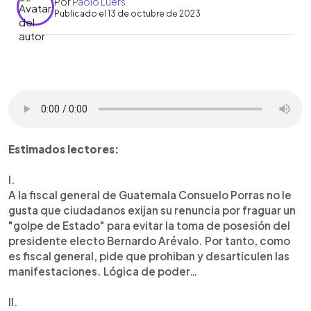
Por
Paolo Luers
Publicado el 13 de octubre de 2023
0:00
►
Escuchar artículo
Estimados lectores:
I.
A la fiscal general de Guatemala Consuelo Porras no le
gusta que ciudadanos exijan su renuncia por fraguar un
"golpe de Estado" para evitar la toma de posesión del
presidente electo Bernardo Arévalo. Por tanto, como
es fiscal general, pide que prohiban y desarticulen las
manifestaciones. Lógica de poder…
II.