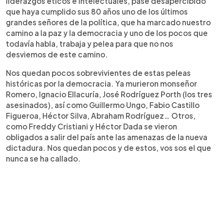
liderazgos éticos e intelectuales, pase desapercibido
que haya cumplido sus 80 años uno de los últimos
grandes señores de la política, que ha marcado nuestro
camino a la paz y la democracia y uno de los pocos que
todavía habla, trabaja y pelea para que no nos
desviemos de este camino.
Nos quedan pocos sobrevivientes de estas peleas
históricas por la democracia. Ya murieron monseñor
Romero, Ignacio Ellacuría, José Rodríguez Porth (los tres
asesinados), así como Guillermo Ungo, Fabio Castillo
Figueroa, Héctor Silva, Abraham Rodríguez… Otros,
como Freddy Cristiani y Héctor Dada se vieron
obligados a salir del país ante las amenazas de la nueva
dictadura. Nos quedan pocos y de estos, vos sos el que
nunca se ha callado.