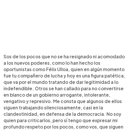
Sos de los pocos que no se ha resignado ni acomodado
a los nuevos poderes, como lo han hecho los
oportunistas como Félix Ulloa, quien en algún momento
fue tu compañero de lucha y hoy es una figura patética,
que va por el mundo tratando de dar legitimidad a lo
indefendible. Otros se han callado para no convertirse
en blanco de un gobierno arrogante, intolerante,
vengativo y represivo. Me consta que algunos de ellos
siguen trabajando silenciosamente, casi en la
clandestinidad, en defensa de la democracia. No soy
quien para criticarlos, pero sí tengo que expresar mi
profundo respeto por los pocos, como vos, que siguen