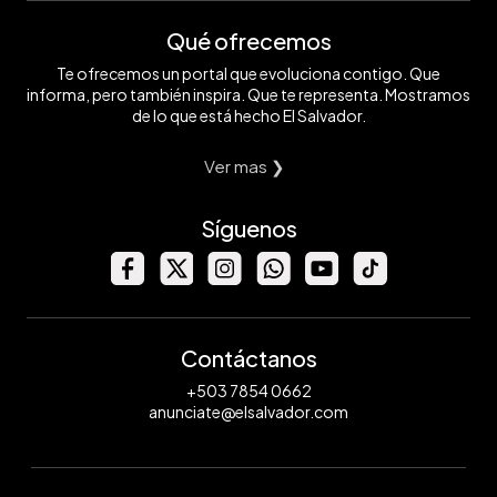
Qué ofrecemos
Te ofrecemos un portal que evoluciona contigo. Que
informa, pero también inspira. Que te representa. Mostramos
de lo que está hecho El Salvador.
Ver mas ❯
Síguenos
Contáctanos
+503 7854 0662
anunciate@elsalvador.com