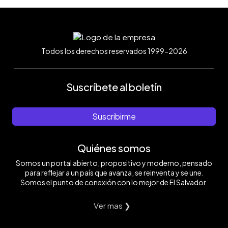
Todos los derechos reservados 1999-2026
Suscríbete al boletín
Suscribirme
Quiénes somos
Somos un portal abierto, propositivo y moderno, pensado
para reflejar a un país que avanza, se reinventa y se une.
Somos el punto de conexión con lo mejor de El Salvador.
Ver mas ❯