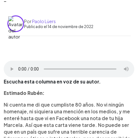
-
Por
Paolo Lüers
Publicado el 14 de noviembre de 2022
0:00
►
Escuchar artículo
Escucha esta columna en voz de su autor.
Estimado Rubén:
Ni cuenta me di que cumpliste 80 años. No vi ningún
homenaje, ni siquiera una mención en los medios, y me
enteré hasta que vi en Facebook una nota de tu hija
Marcela. Así que esta carta viene tarde. No puede ser
que en un país que sufre una terrible carencia de