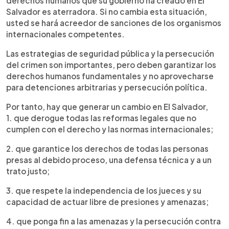
derechos humanos que su gobierno ha creado en El
Salvador es aterradora. Si no cambia esta situación,
usted se hará acreedor de sanciones de los organismos
internacionales competentes.
Las estrategias de seguridad pública y la persecución
del crimen son importantes, pero deben garantizar los
derechos humanos fundamentales y no aprovecharse
para detenciones arbitrarias y persecución política.
Por tanto, hay que generar un cambio en El Salvador,
1. que derogue todas las reformas legales que no
cumplen con el derecho y las normas internacionales;
2. que garantice los derechos de todas las personas
presas al debido proceso, una defensa técnica y a un
trato justo;
3. que respete la independencia de los jueces y su
capacidad de actuar libre de presiones y amenazas;
4. que ponga fin a las amenazas y la persecución contra