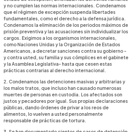
y no cumplen las normas internacionales. Condenamos
que el régimen de excepción suspenda libertades
fundamentales, como el derecho a la defensa jurídica.
Condenamos la eliminación de los periodos máximos de
prisión preventiva y las acusaciones sin individualizar los
cargos. Exigimos a los organismos internacionales,
como Naciones Unidas y la Organización de Estados
Americanos, a decretar sanciones contra su gobierno -
y contra usted, su familia y sus cómplices en el gabinete
y la Asamblea Legislativa- hasta que cesen estas
prácticas contrarias al derecho internacional.
2. Condenamos las detenciones masivas y arbitrarias y
los malos tratos, que incluso han causado numerosas
muertes de personas en custodia. Los afectados son
justos y pecadores por igual. Sus propias declaraciones
públicas, dando órdenes de privar a los reos de
alimentos, lo vuelven a usted personalmente
responsable de prácticas de tortura.
3. Se han documentado cientos de casos de detención