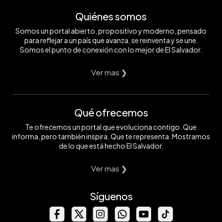
Quiénes somos
Somos un portal abierto, propositivo y moderno, pensado
para reflejar a un país que avanza, se reinventa y se une.
Somos el punto de conexión con lo mejor de El Salvador.
Ver mas ❯
Qué ofrecemos
Te ofrecemos un portal que evoluciona contigo. Que
informa, pero también inspira. Que te representa. Mostramos
de lo que está hecho El Salvador.
Ver mas ❯
Síguenos