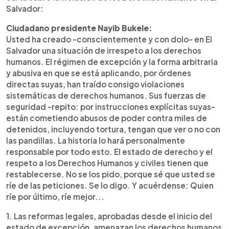
Salvador:
Ciudadano presidente Nayib Bukele:
Usted ha creado -conscientemente y con dolo- en El
Salvador una situación de irrespeto a los derechos
humanos. El régimen de excepción y la forma arbitraria
y abusiva en que se está aplicando, por órdenes
directas suyas, han traído consigo violaciones
sistemáticas de derechos humanos. Sus fuerzas de
seguridad -repito: por instrucciones explícitas suyas-
están cometiendo abusos de poder contra miles de
detenidos, incluyendo tortura, tengan que ver o no con
las pandillas. La historia lo hará personalmente
responsable por todo esto. El estado de derecho y el
respeto a los Derechos Humanos y civiles tienen que
restablecerse. No se los pido, porque sé que usted se
ríe de las peticiones. Se lo digo. Y acuérdense: Quien
ríe por último, ríe mejor...
1. Las reformas legales, aprobadas desde el inicio del
estado de excepción, amenazan los derechos humanos