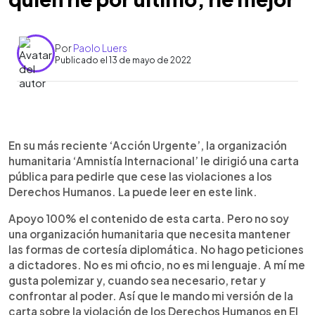
Por
Paolo Luers
Publicado el 13 de mayo de 2022
0:00
►
Escuchar artículo
En su más reciente ‘Acción Urgente’, la organización
humanitaria ‘Amnistía Internacional’ le dirigió una carta
pública para pedirle que cese las violaciones a los
Derechos Humanos. La puede leer en este link.
Apoyo 100% el contenido de esta carta. Pero no soy
una organización humanitaria que necesita mantener
las formas de cortesía diplomática. No hago peticiones
a dictadores. No es mi oficio, no es mi lenguaje. A mí me
gusta polemizar y, cuando sea necesario, retar y
confrontar al poder. Así que le mando mi versión de la
carta sobre la violación de los Derechos Humanos en El