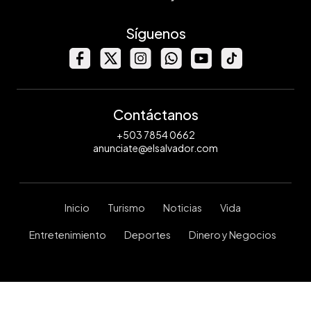
Síguenos
Contáctanos
+503 7854 0662
anunciate@elsalvador.com
Inicio
Turismo
Noticias
Vida
Entretenimiento
Deportes
Dinero y Negocios