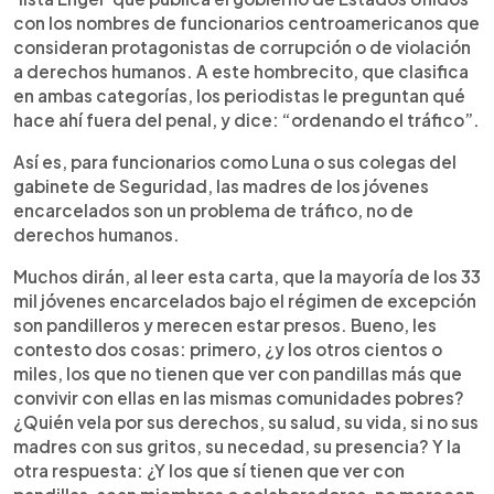
con los nombres de funcionarios centroamericanos que
consideran protagonistas de corrupción o de violación
a derechos humanos. A este hombrecito, que clasifica
en ambas categorías, los periodistas le preguntan qué
hace ahí fuera del penal, y dice: “ordenando el tráfico”.
Así es, para funcionarios como Luna o sus colegas del
gabinete de Seguridad, las madres de los jóvenes
encarcelados son un problema de tráfico, no de
derechos humanos.
Muchos dirán, al leer esta carta, que la mayoría de los 33
mil jóvenes encarcelados bajo el régimen de excepción
son pandilleros y merecen estar presos. Bueno, les
contesto dos cosas: primero, ¿y los otros cientos o
miles, los que no tienen que ver con pandillas más que
convivir con ellas en las mismas comunidades pobres?
¿Quién vela por sus derechos, su salud, su vida, si no sus
madres con sus gritos, su necedad, su presencia? Y la
otra respuesta: ¿Y los que sí tienen que ver con