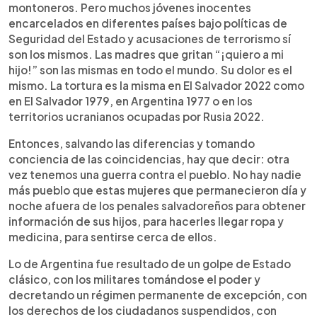
montoneros. Pero muchos jóvenes inocentes
encarcelados en diferentes países bajo políticas de
Seguridad del Estado y acusaciones de terrorismo sí
son los mismos. Las madres que gritan “¡quiero a mi
hijo!” son las mismas en todo el mundo. Su dolor es el
mismo. La tortura es la misma en El Salvador 2022 como
en El Salvador 1979, en Argentina 1977 o en los
territorios ucranianos ocupadas por Rusia 2022.
Entonces, salvando las diferencias y tomando
conciencia de las coincidencias, hay que decir: otra
vez tenemos una guerra contra el pueblo. No hay nadie
más pueblo que estas mujeres que permanecieron día y
noche afuera de los penales salvadoreños para obtener
información de sus hijos, para hacerles llegar ropa y
medicina, para sentirse cerca de ellos.
Lo de Argentina fue resultado de un golpe de Estado
clásico, con los militares tomándose el poder y
decretando un régimen permanente de excepción, con
los derechos de los ciudadanos suspendidos, con