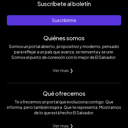
Suscríbete al boletín
Suscribirme
Quiénes somos
Somos un portal abierto, propositivo y moderno, pensado
para reflejar a un país que avanza, se reinventa y se une.
Somos el punto de conexión con lo mejor de El Salvador.
Ver mas ❯
Qué ofrecemos
Te ofrecemos un portal que evoluciona contigo. Que
informa, pero también inspira. Que te representa. Mostramos
de lo que está hecho El Salvador.
Ver mas ❯