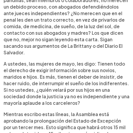
pandillas, sean miembros o colaboradores, no merecen
un debido proceso, con abogados defendiéndolos
ante jueces independientes? ¿No merecen que en el
penal les den un trato correcto, en vez de privarlos de
comida, de medicina, de sueño, de la luz del sol, de
contacto con sus abogados y madres? Los que dicen
que no, mejor no sigan leyendo esta carta. Sigan
sacando sus argumentos de La Brittany o del Diario El
Salvador.
A ustedes, las mujeres de mayo, les digo: Tienen todo
el derecho de exigir información sobre sus novios,
maridos e hijos. Es más, tienen el deber de insistir, de
hacer ruido, de interrumpir el sueño de los indiferentes.
Si no ustedes, ¿quién velará por sus hijos en una
sociedad donde la justicia ya no es independiente y una
mayoría aplaude a los carceleros?
Mientras escribo estas líneas, la Asamblea está
aprobando la prolongación del Estado de Excepción
por un tercer mes. Esto significa que habrá otros 15 mil