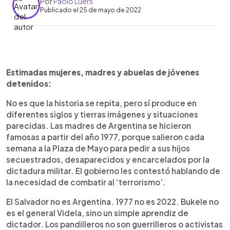
Por
Paolo Lüers
Publicado el 25 de mayo de 2022
0:00
►
Escuchar artículo
Estimadas mujeres, madres y abuelas de jóvenes
detenidos:
No es que la historia se repita, pero sí produce en
diferentes siglos y tierras imágenes y situaciones
parecidas. Las madres de Argentina se hicieron
famosas a partir del año 1977, porque salieron cada
semana a la Plaza de Mayo para pedir a sus hijos
secuestrados, desaparecidos y encarcelados por la
dictadura militar. El gobierno les contestó hablando de
la necesidad de combatir al ‘terrorismo’.
El Salvador no es Argentina. 1977 no es 2022. Bukele no
es el general Videla, sino un simple aprendiz de
dictador. Los pandilleros no son guerrilleros o activistas