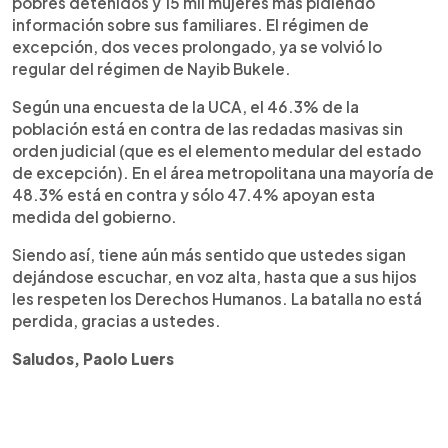
pobres detenidos y 15 mil mujeres más pidiendo
información sobre sus familiares. El régimen de
excepción, dos veces prolongado, ya se volvió lo
regular del régimen de Nayib Bukele.
Según una encuesta de la UCA, el 46.3% de la
población está en contra de las redadas masivas sin
orden judicial (que es el elemento medular del estado
de excepción). En el área metropolitana una mayoría de
48.3% está en contra y sólo 47.4% apoyan esta
medida del gobierno.
Siendo así, tiene aún más sentido que ustedes sigan
dejándose escuchar, en voz alta, hasta que a sus hijos
les respeten los Derechos Humanos. La batalla no está
perdida, gracias a ustedes.
Saludos, Paolo Luers