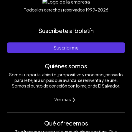
Todos los derechos reservados 1999-2026
Suscríbete al boletín
Suscribirme
Quiénes somos
Somos un portal abierto, propositivo y moderno, pensado
para reflejar a un país que avanza, se reinventa y se une.
Somos el punto de conexión con lo mejor de El Salvador.
Ver mas ❯
Qué ofrecemos
Te ofrecemos un portal que evoluciona contigo. Que