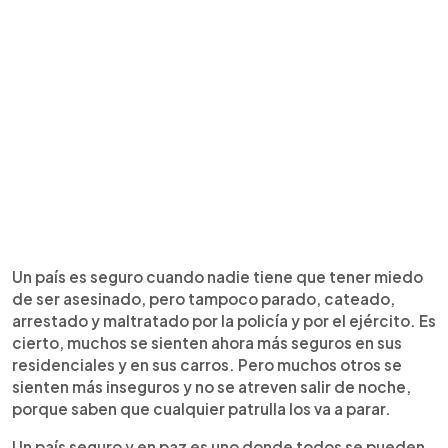
Un país es seguro cuando nadie tiene que tener miedo
de ser asesinado, pero tampoco parado, cateado,
arrestado y maltratado por la policía y por el ejército. Es
cierto, muchos se sienten ahora más seguros en sus
residenciales y en sus carros. Pero muchos otros se
sienten más inseguros y no se atreven salir de noche,
porque saben que cualquier patrulla los va a parar.
Un país seguro y en paz es uno donde todos se pueden