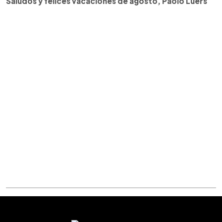
Saludos y felices vacaciones de agosto, Paolo Luers