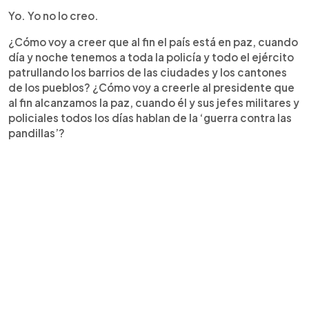
Yo. Yo no lo creo.
¿Cómo voy a creer que al fin el país está en paz, cuando
día y noche tenemos a toda la policía y todo el ejército
patrullando los barrios de las ciudades y los cantones
de los pueblos? ¿Cómo voy a creerle al presidente que
al fin alcanzamos la paz, cuando él y sus jefes militares y
policiales todos los días hablan de la ‘guerra contra las
pandillas’?