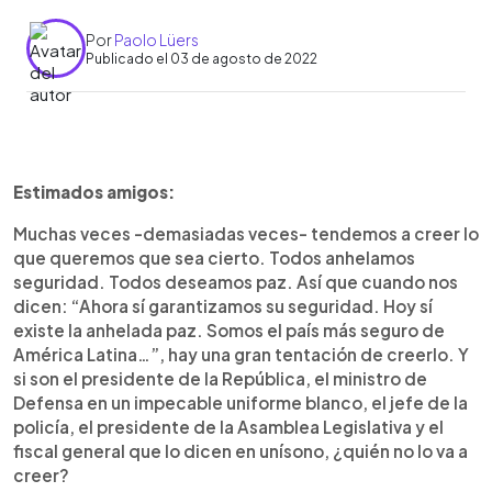
Por
Paolo Lüers
Publicado el 03 de agosto de 2022
0:00
►
Escuchar artículo
Estimados amigos:
Muchas veces -demasiadas veces- tendemos a creer lo
que queremos que sea cierto. Todos anhelamos
seguridad. Todos deseamos paz. Así que cuando nos
dicen: “Ahora sí garantizamos su seguridad. Hoy sí
existe la anhelada paz. Somos el país más seguro de
América Latina…”, hay una gran tentación de creerlo. Y
si son el presidente de la República, el ministro de
Defensa en un impecable uniforme blanco, el jefe de la
policía, el presidente de la Asamblea Legislativa y el
fiscal general que lo dicen en unísono, ¿quién no lo va a
creer?