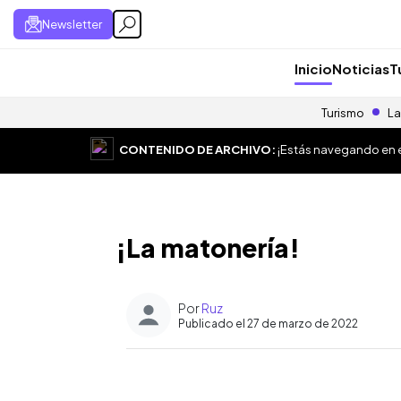
Newsletter
Inicio
Noticias
T
Turismo
La
CONTENIDO DE ARCHIVO:
¡Estás navegando en el
¡La matonería!
Por
Ruz
Publicado el 27 de marzo de 2022