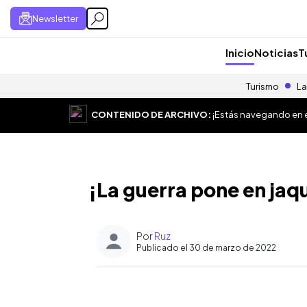
Newsletter
Inicio
Noticias
T
Turismo
La
CONTENIDO DE ARCHIVO:
¡Estás navegando en el
¡La guerra pone en jaq
Por
Ruz
Publicado el 30 de marzo de 2022