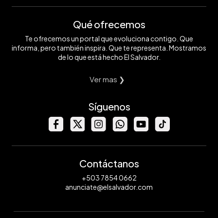
Qué ofrecemos
Te ofrecemos un portal que evoluciona contigo. Que
informa, pero también inspira. Que te representa. Mostramos
de lo que está hecho El Salvador.
Ver mas ❯
Síguenos
Contáctanos
+503 7854 0662
anunciate@elsalvador.com