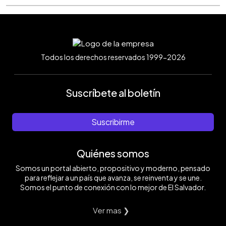
Todos los derechos reservados 1999-2026
Suscríbete al boletín
Suscribirme
Quiénes somos
Somos un portal abierto, propositivo y moderno, pensado
para reflejar a un país que avanza, se reinventa y se une.
Somos el punto de conexión con lo mejor de El Salvador.
Ver mas ❯