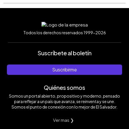
Todos los derechos reservados 1999-2026
Suscríbete al boletín
Suscribirme
Quiénes somos
Somos un portal abierto, propositivo y moderno, pensado
para reflejar a un país que avanza, se reinventa y se une.
Somos el punto de conexión con lo mejor de El Salvador.
Ver mas ❯