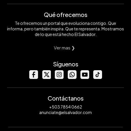
Qué ofrecemos
Te ofrecemos un portal que evoluciona contigo. Que
informa, pero también inspira. Que te representa. Mostramos
de lo que está hecho El Salvador.
Ver mas ❯
Síguenos
Contáctanos
+503 7854 0662
anunciate@elsalvador.com