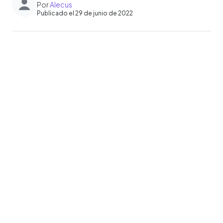
Por
Alecus
Publicado el 29 de junio de 2022
0:00
►
Escuchar artículo