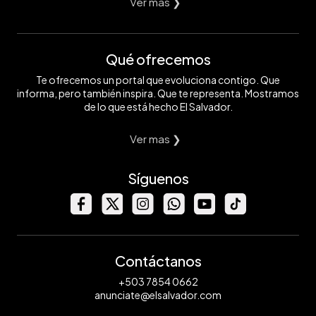
Ver mas ❯
Qué ofrecemos
Te ofrecemos un portal que evoluciona contigo. Que
informa, pero también inspira. Que te representa. Mostramos
de lo que está hecho El Salvador.
Ver mas ❯
Síguenos
Contáctanos
+503 7854 0662
anunciate@elsalvador.com