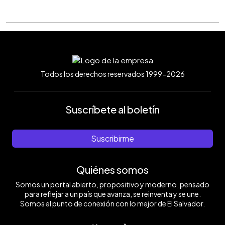
Todos los derechos reservados 1999-2026
Suscríbete al boletín
Suscribirme
Quiénes somos
Somos un portal abierto, propositivo y moderno, pensado
para reflejar a un país que avanza, se reinventa y se une.
Somos el punto de conexión con lo mejor de El Salvador.