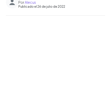
Por
Alecus
Publicado el 26 de julio de 2022
0:00
►
Escuchar artículo