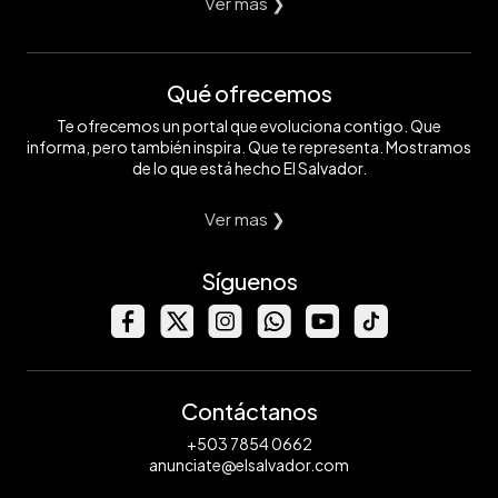
Ver mas ❯
Qué ofrecemos
Te ofrecemos un portal que evoluciona contigo. Que
informa, pero también inspira. Que te representa. Mostramos
de lo que está hecho El Salvador.
Ver mas ❯
Síguenos
Contáctanos
+503 7854 0662
anunciate@elsalvador.com