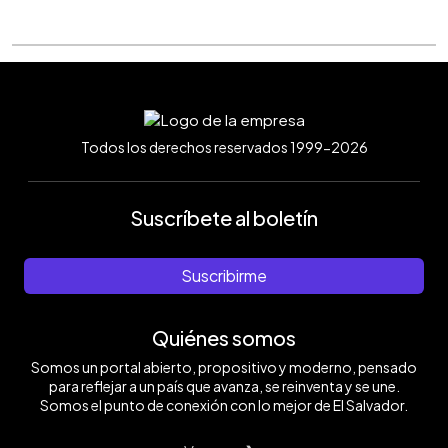
Todos los derechos reservados 1999-2026
Suscríbete al boletín
Suscribirme
Quiénes somos
Somos un portal abierto, propositivo y moderno, pensado
para reflejar a un país que avanza, se reinventa y se une.
Somos el punto de conexión con lo mejor de El Salvador.