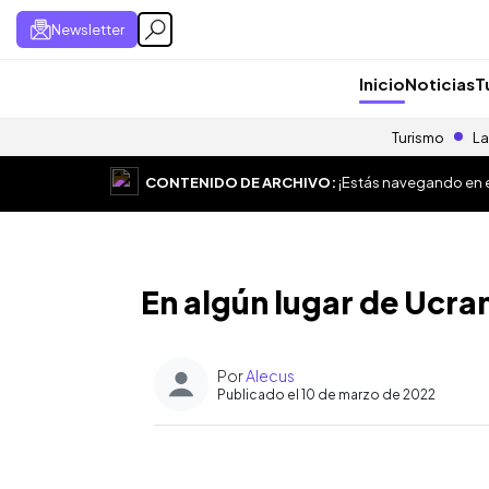
Newsletter
Inicio
Noticias
T
Turismo
La
CONTENIDO DE ARCHIVO:
¡Estás navegando en el
En algún lugar de Ucra
Por
Alecus
Publicado el 10 de marzo de 2022