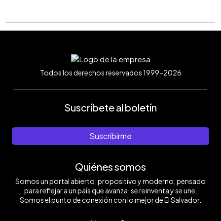
Todos los derechos reservados 1999-2026
Suscríbete al boletín
Suscribirme
Quiénes somos
Somos un portal abierto, propositivo y moderno, pensado
para reflejar a un país que avanza, se reinventa y se une.
Somos el punto de conexión con lo mejor de El Salvador.