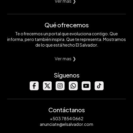
Ver mas ❯
Qué ofrecemos
Te ofrecemos un portal que evoluciona contigo. Que
informa, pero también inspira. Que te representa. Mostramos
de lo que está hecho El Salvador.
Ver mas ❯
Síguenos
Contáctanos
+503 7854 0662
anunciate@elsalvador.com