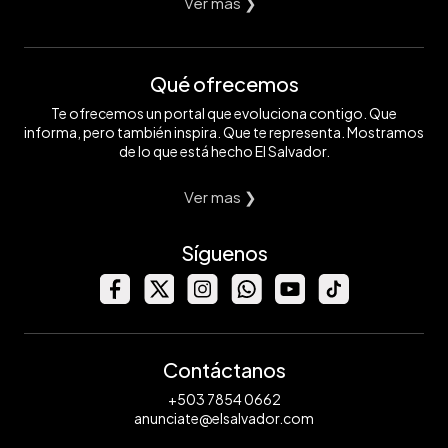
Ver mas ❯
Qué ofrecemos
Te ofrecemos un portal que evoluciona contigo. Que
informa, pero también inspira. Que te representa. Mostramos
de lo que está hecho El Salvador.
Ver mas ❯
Síguenos
Contáctanos
+503 7854 0662
anunciate@elsalvador.com