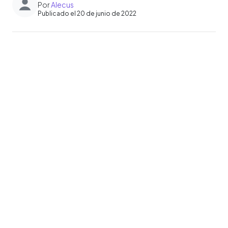
Por
Alecus
Publicado el 20 de junio de 2022
0:00
►
Escuchar artículo