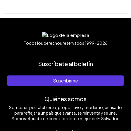
Todos los derechos reservados 1999-2026
Suscríbete al boletín
Suscribirme
Quiénes somos
Somos un portal abierto, propositivo y moderno, pensado
para reflejar a un país que avanza, se reinventa y se une.
Somos el punto de conexión con lo mejor de El Salvador.