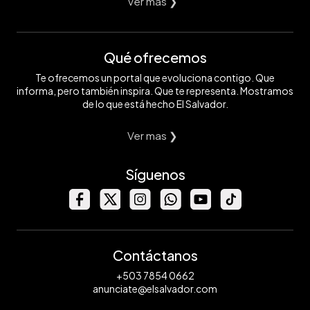
Ver mas ❯
Qué ofrecemos
Te ofrecemos un portal que evoluciona contigo. Que
informa, pero también inspira. Que te representa. Mostramos
de lo que está hecho El Salvador.
Ver mas ❯
Síguenos
Contáctanos
+503 7854 0662
anunciate@elsalvador.com