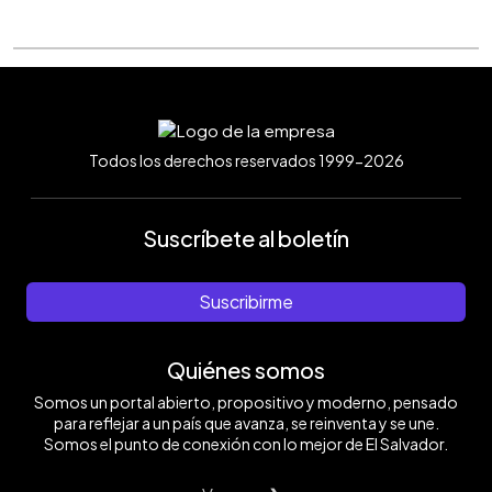
Todos los derechos reservados 1999-2026
Suscríbete al boletín
Suscribirme
Quiénes somos
Somos un portal abierto, propositivo y moderno, pensado
para reflejar a un país que avanza, se reinventa y se une.
Somos el punto de conexión con lo mejor de El Salvador.