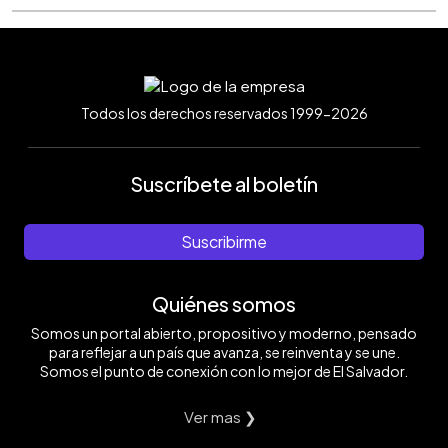
Todos los derechos reservados 1999-2026
Suscríbete al boletín
Suscribirme
Quiénes somos
Somos un portal abierto, propositivo y moderno, pensado
para reflejar a un país que avanza, se reinventa y se une.
Somos el punto de conexión con lo mejor de El Salvador.
Ver mas ❯