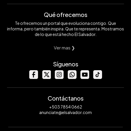
Qué ofrecemos
Te ofrecemos un portal que evoluciona contigo. Que
informa, pero también inspira. Que te representa. Mostramos
de lo que está hecho El Salvador.
Ver mas ❯
Síguenos
Contáctanos
+503 7854 0662
anunciate@elsalvador.com