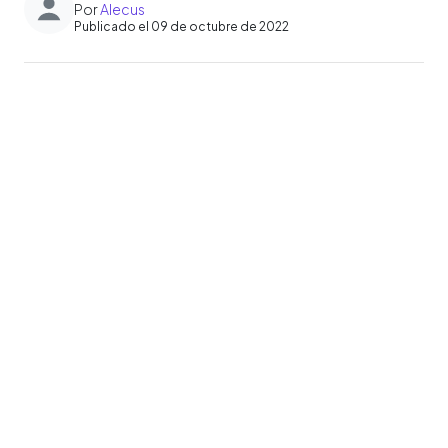
Por
Alecus
Publicado el 09 de octubre de 2022
0:00
►
Escuchar artículo