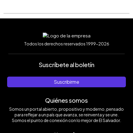
Todos los derechos reservados 1999-2026
Suscríbete al boletín
Suscribirme
Quiénes somos
Somos un portal abierto, propositivo y moderno, pensado
para reflejar a un país que avanza, se reinventa y se une.
Somos el punto de conexión con lo mejor de El Salvador.