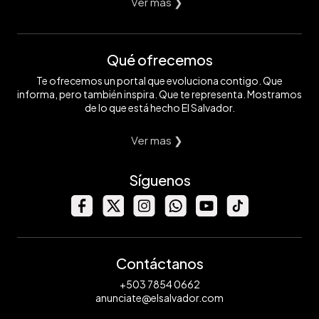
Ver mas ❯
Qué ofrecemos
Te ofrecemos un portal que evoluciona contigo. Que
informa, pero también inspira. Que te representa. Mostramos
de lo que está hecho El Salvador.
Ver mas ❯
Síguenos
Contáctanos
+503 7854 0662
anunciate@elsalvador.com