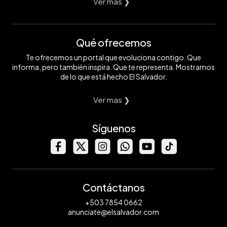
Ver mas ❯
Qué ofrecemos
Te ofrecemos un portal que evoluciona contigo. Que
informa, pero también inspira. Que te representa. Mostramos
de lo que está hecho El Salvador.
Ver mas ❯
Síguenos
Contáctanos
+503 7854 0662
anunciate@elsalvador.com