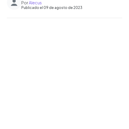
Por
Alecus
Publicado el 09 de agosto de 2023
0:00
►
Escuchar artículo