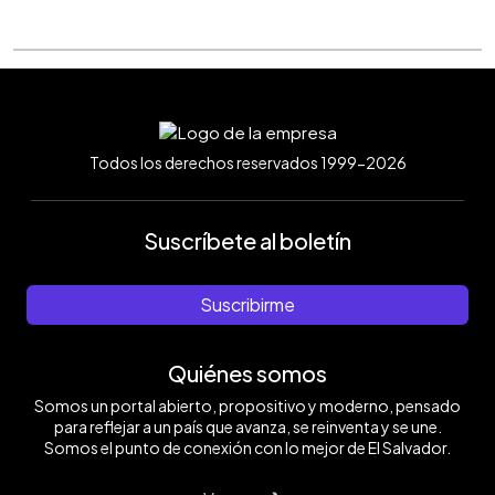
Todos los derechos reservados 1999-2026
Suscríbete al boletín
Suscribirme
Quiénes somos
Somos un portal abierto, propositivo y moderno, pensado
para reflejar a un país que avanza, se reinventa y se une.
Somos el punto de conexión con lo mejor de El Salvador.