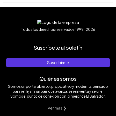
Todos los derechos reservados 1999-2026
Suscríbete al boletín
Suscribirme
Quiénes somos
Somos un portal abierto, propositivo y moderno, pensado
para reflejar a un país que avanza, se reinventa y se une.
Somos el punto de conexión con lo mejor de El Salvador.
Ver mas ❯