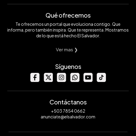
Qué ofrecemos
Te ofrecemos un portal que evoluciona contigo. Que
informa, pero también inspira. Que te representa. Mostramos
de lo que está hecho El Salvador.
Ver mas ❯
Síguenos
Contáctanos
+503 7854 0662
anunciate@elsalvador.com