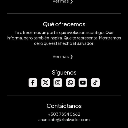
Ver mas ❯
Qué ofrecemos
Te ofrecemos un portal que evoluciona contigo. Que
informa, pero también inspira. Que te representa. Mostramos
de lo que está hecho El Salvador.
Ver mas ❯
Síguenos
Contáctanos
+503 7854 0662
anunciate@elsalvador.com