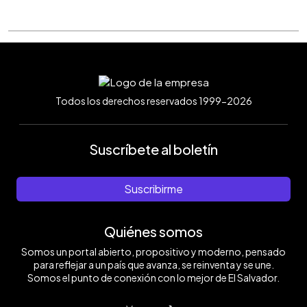
Todos los derechos reservados 1999-2026
Suscríbete al boletín
Suscribirme
Quiénes somos
Somos un portal abierto, propositivo y moderno, pensado
para reflejar a un país que avanza, se reinventa y se une.
Somos el punto de conexión con lo mejor de El Salvador.