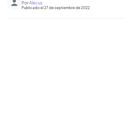
Por
Alecus
Publicado el 27 de septiembre de 2022
0:00
►
Escuchar artículo