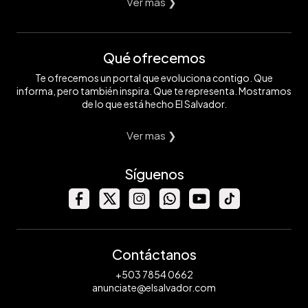
Ver mas ❯
Qué ofrecemos
Te ofrecemos un portal que evoluciona contigo. Que
informa, pero también inspira. Que te representa. Mostramos
de lo que está hecho El Salvador.
Ver mas ❯
Síguenos
Contáctanos
+503 7854 0662
anunciate@elsalvador.com