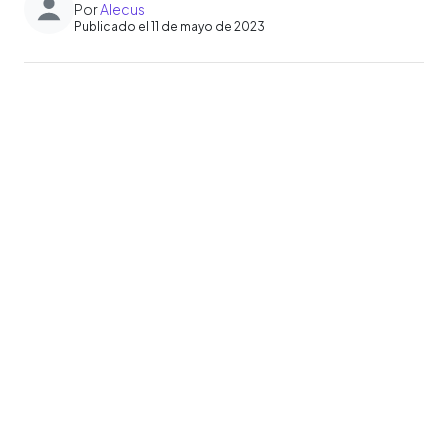
Por
Alecus
Publicado el 11 de mayo de 2023
0:00
►
Escuchar artículo