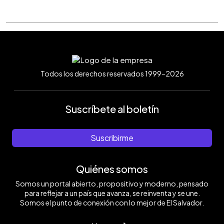
Todos los derechos reservados 1999-2026
Suscríbete al boletín
Suscribirme
Quiénes somos
Somos un portal abierto, propositivo y moderno, pensado
para reflejar a un país que avanza, se reinventa y se une.
Somos el punto de conexión con lo mejor de El Salvador.