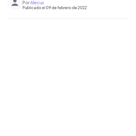
Por
Alecus
Publicado el 09 de febrero de 2022
0:00
►
Escuchar artículo