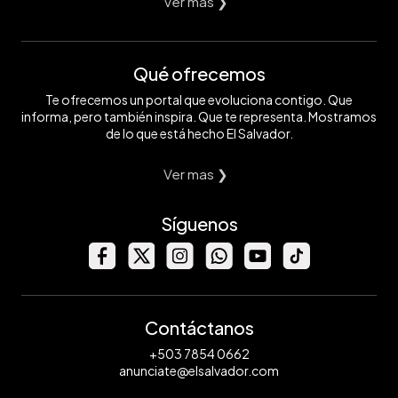
Ver mas ❯
Qué ofrecemos
Te ofrecemos un portal que evoluciona contigo. Que
informa, pero también inspira. Que te representa. Mostramos
de lo que está hecho El Salvador.
Ver mas ❯
Síguenos
Contáctanos
+503 7854 0662
anunciate@elsalvador.com