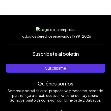
Todos los derechos reservados 1999-2026
Suscríbete al boletín
Suscribirme
Quiénes somos
Somos un portal abierto, propositivo y moderno, pensado
para reflejar a un país que avanza, se reinventa y se une.
Somos el punto de conexión con lo mejor de El Salvador.