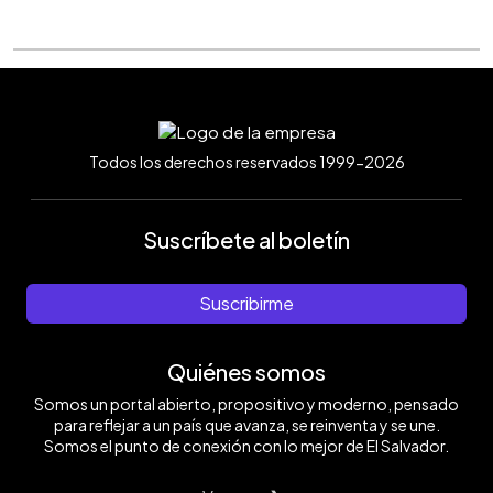
Todos los derechos reservados 1999-2026
Suscríbete al boletín
Suscribirme
Quiénes somos
Somos un portal abierto, propositivo y moderno, pensado
para reflejar a un país que avanza, se reinventa y se une.
Somos el punto de conexión con lo mejor de El Salvador.