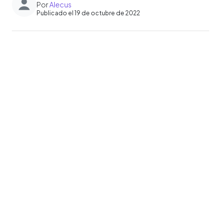
Por
Alecus
Publicado el 19 de octubre de 2022
0:00
►
Escuchar artículo