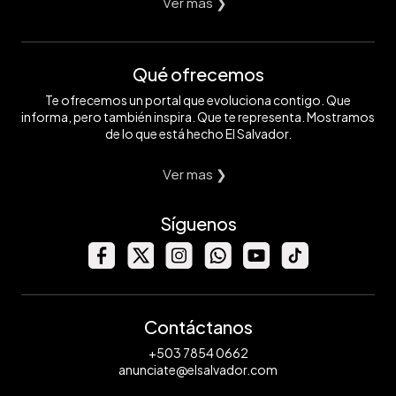
Ver mas ❯
Qué ofrecemos
Te ofrecemos un portal que evoluciona contigo. Que
informa, pero también inspira. Que te representa. Mostramos
de lo que está hecho El Salvador.
Ver mas ❯
Síguenos
Contáctanos
+503 7854 0662
anunciate@elsalvador.com