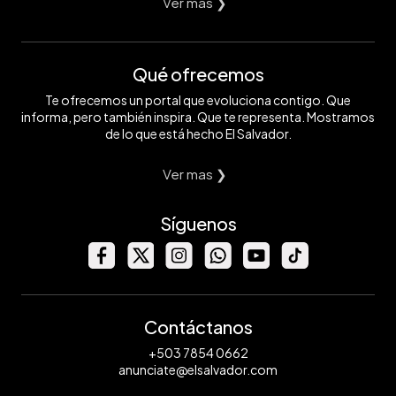
Ver mas ❯
Qué ofrecemos
Te ofrecemos un portal que evoluciona contigo. Que
informa, pero también inspira. Que te representa. Mostramos
de lo que está hecho El Salvador.
Ver mas ❯
Síguenos
Contáctanos
+503 7854 0662
anunciate@elsalvador.com