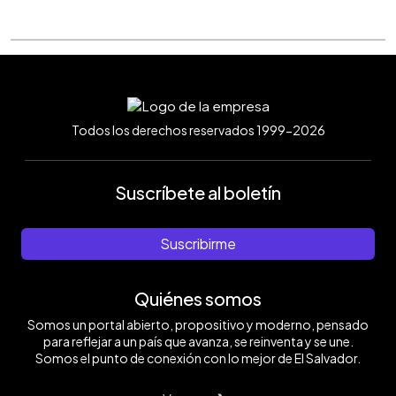
Todos los derechos reservados 1999-2026
Suscríbete al boletín
Suscribirme
Quiénes somos
Somos un portal abierto, propositivo y moderno, pensado
para reflejar a un país que avanza, se reinventa y se une.
Somos el punto de conexión con lo mejor de El Salvador.