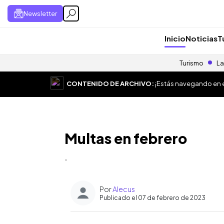
Newsletter
Inicio
Noticias
T
Turismo
La
CONTENIDO DE ARCHIVO:
¡Estás navegando en el
Multas en febrero
.
Por
Alecus
Publicado el 07 de febrero de 2023