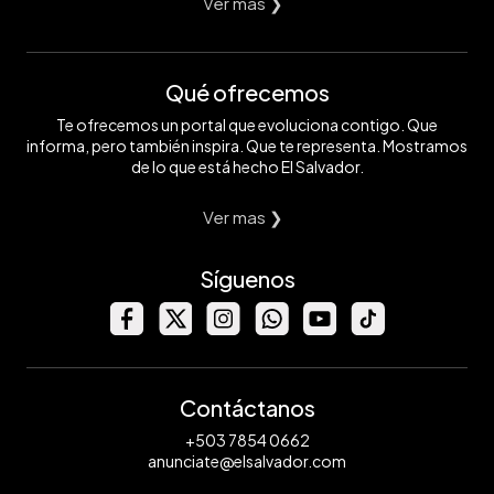
Ver mas ❯
Qué ofrecemos
Te ofrecemos un portal que evoluciona contigo. Que
informa, pero también inspira. Que te representa. Mostramos
de lo que está hecho El Salvador.
Ver mas ❯
Síguenos
Contáctanos
+503 7854 0662
anunciate@elsalvador.com