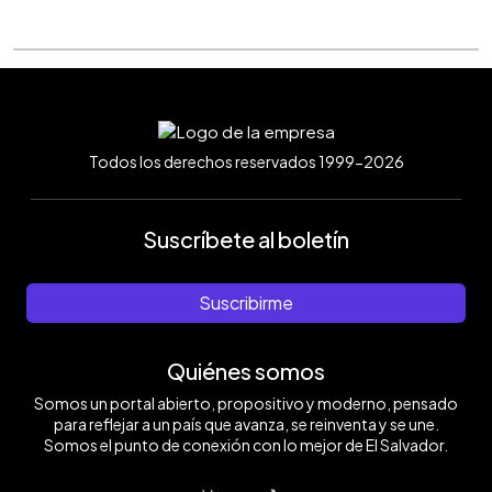
Todos los derechos reservados 1999-2026
Suscríbete al boletín
Suscribirme
Quiénes somos
Somos un portal abierto, propositivo y moderno, pensado
para reflejar a un país que avanza, se reinventa y se une.
Somos el punto de conexión con lo mejor de El Salvador.