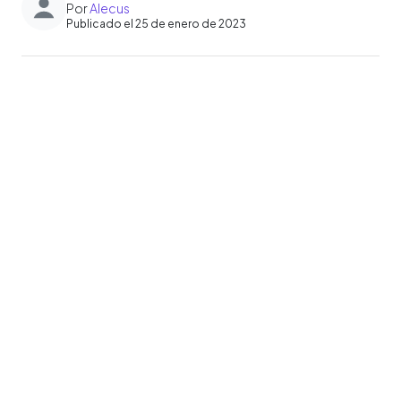
Por
Alecus
Publicado el 25 de enero de 2023
0:00
►
Escuchar artículo