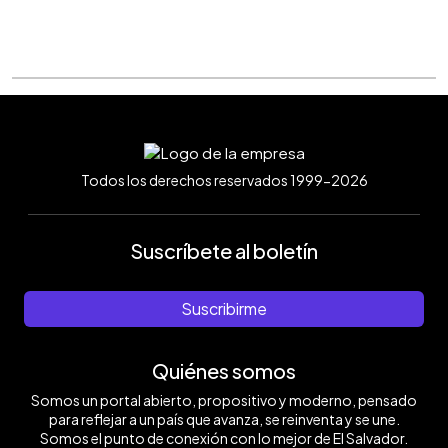
Todos los derechos reservados 1999-2026
Suscríbete al boletín
Suscribirme
Quiénes somos
Somos un portal abierto, propositivo y moderno, pensado
para reflejar a un país que avanza, se reinventa y se une.
Somos el punto de conexión con lo mejor de El Salvador.