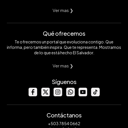
Ver mas ❯
Qué ofrecemos
Te ofrecemos un portal que evoluciona contigo. Que
informa, pero también inspira. Que te representa. Mostramos
de lo que está hecho El Salvador.
Ver mas ❯
Síguenos
Contáctanos
+503 7854 0662