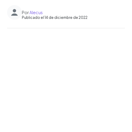
Por
Alecus
Publicado el 14 de diciembre de 2022
0:00
►
Escuchar artículo