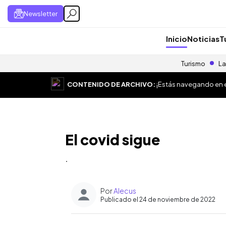
Newsletter
Inicio
Noticias
T
Turismo
La
CONTENIDO DE ARCHIVO:
¡Estás navegando en el
El covid sigue
.
Por
Alecus
Publicado el 24 de noviembre de 2022