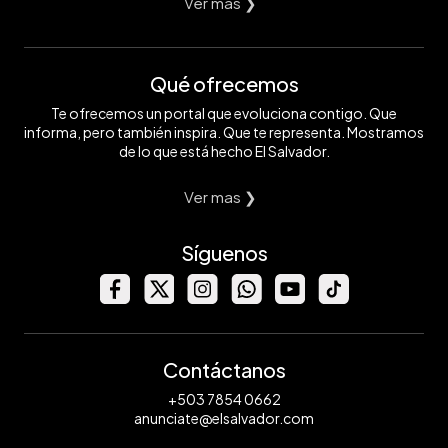
Ver mas ❯
Qué ofrecemos
Te ofrecemos un portal que evoluciona contigo. Que
informa, pero también inspira. Que te representa. Mostramos
de lo que está hecho El Salvador.
Ver mas ❯
Síguenos
Contáctanos
+503 7854 0662
anunciate@elsalvador.com