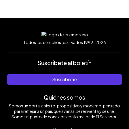
Todos los derechos reservados 1999-2026
Suscríbete al boletín
Suscribirme
Quiénes somos
Somos un portal abierto, propositivo y moderno, pensado
para reflejar a un país que avanza, se reinventa y se une.
Somos el punto de conexión con lo mejor de El Salvador.