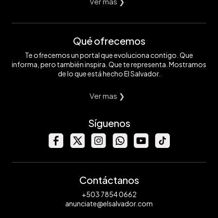
Ver mas ❯
Qué ofrecemos
Te ofrecemos un portal que evoluciona contigo. Que
informa, pero también inspira. Que te representa. Mostramos
de lo que está hecho El Salvador.
Ver mas ❯
Síguenos
Contáctanos
+503 7854 0662
anunciate@elsalvador.com