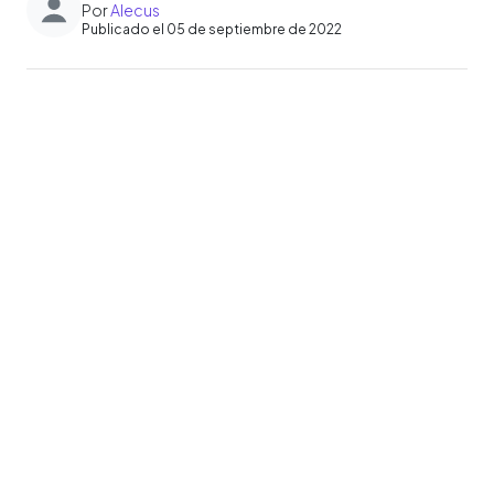
Por
Alecus
Publicado el 05 de septiembre de 2022
0:00
►
Escuchar artículo