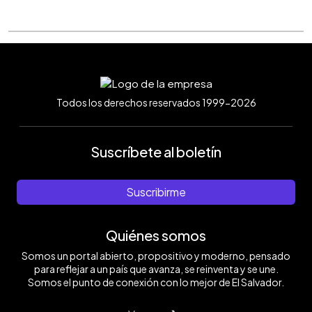
Todos los derechos reservados 1999-2026
Suscríbete al boletín
Suscribirme
Quiénes somos
Somos un portal abierto, propositivo y moderno, pensado
para reflejar a un país que avanza, se reinventa y se une.
Somos el punto de conexión con lo mejor de El Salvador.