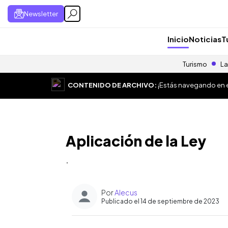
Newsletter
Inicio
Noticias
T
Turismo
La
CONTENIDO DE ARCHIVO:
¡Estás navegando en el
Aplicación de la Ley
.
Por
Alecus
Publicado el 14 de septiembre de 2023