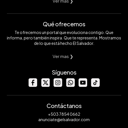
Ver mas ❯
Qué ofrecemos
Te ofrecemos un portal que evoluciona contigo. Que
informa, pero también inspira. Que te representa. Mostramos
de lo que está hecho El Salvador.
Ver mas ❯
Síguenos
Contáctanos
+503 7854 0662
anunciate@elsalvador.com