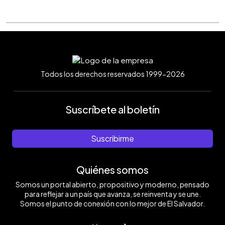
Todos los derechos reservados 1999-2026
Suscríbete al boletín
Suscribirme
Quiénes somos
Somos un portal abierto, propositivo y moderno, pensado
para reflejar a un país que avanza, se reinventa y se une.
Somos el punto de conexión con lo mejor de El Salvador.