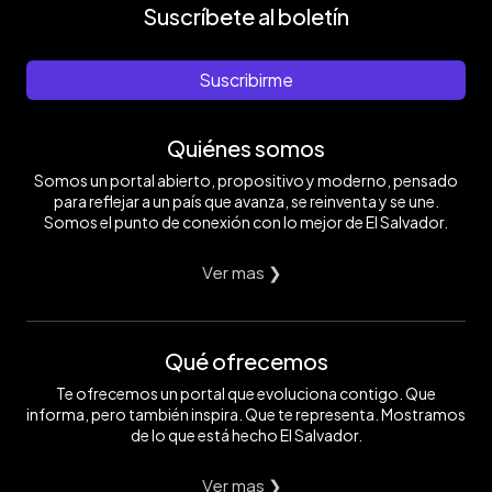
Suscríbete al boletín
Suscribirme
Quiénes somos
Somos un portal abierto, propositivo y moderno, pensado
para reflejar a un país que avanza, se reinventa y se une.
Somos el punto de conexión con lo mejor de El Salvador.
Ver mas ❯
Qué ofrecemos
Te ofrecemos un portal que evoluciona contigo. Que
informa, pero también inspira. Que te representa. Mostramos
de lo que está hecho El Salvador.
Ver mas ❯