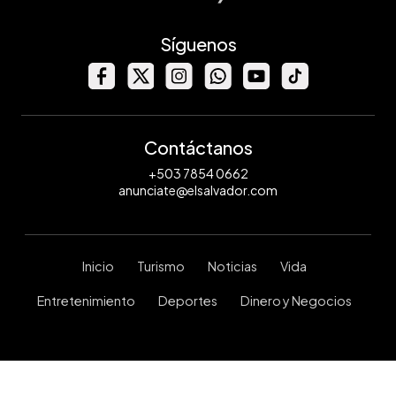
Síguenos
Contáctanos
+503 7854 0662
anunciate@elsalvador.com
Inicio
Turismo
Noticias
Vida
Entretenimiento
Deportes
Dinero y Negocios