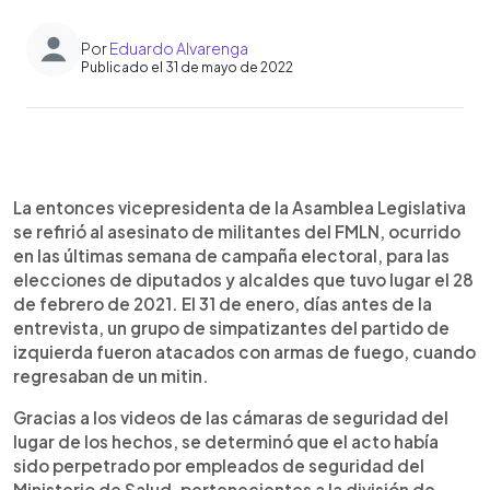
Por
Eduardo Alvarenga
Publicado el 31 de mayo de 2022
0:00
►
Escuchar artículo
La entonces vicepresidenta de la Asamblea Legislativa
se refirió al asesinato de militantes del FMLN, ocurrido
en las últimas semana de campaña electoral, para las
elecciones de diputados y alcaldes que tuvo lugar el 28
de febrero de 2021. El 31 de enero, días antes de la
entrevista, un grupo de simpatizantes del partido de
izquierda fueron atacados con armas de fuego, cuando
regresaban de un mitin.
Gracias a los videos de las cámaras de seguridad del
lugar de los hechos, se determinó que el acto había
sido perpetrado por empleados de seguridad del
Ministerio de Salud, pertenecientes a la división de