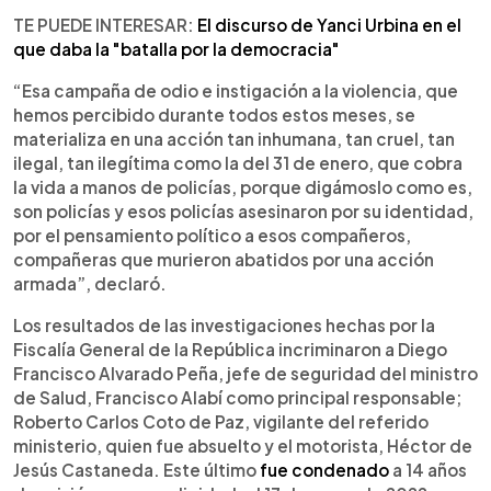
TE PUEDE INTERESAR:
El discurso de Yanci Urbina en el
que daba la "batalla por la democracia"
“Esa campaña de odio e instigación a la violencia, que
hemos percibido durante todos estos meses, se
materializa en una acción tan inhumana, tan cruel, tan
ilegal, tan ilegítima como la del 31 de enero, que cobra
la vida a manos de policías, porque digámoslo como es,
son policías y esos policías asesinaron por su identidad,
por el pensamiento político a esos compañeros,
compañeras que murieron abatidos por una acción
armada”, declaró.
Los resultados de las investigaciones hechas por la
Fiscalía General de la República incriminaron a Diego
Francisco Alvarado Peña, jefe de seguridad del ministro
de Salud, Francisco Alabí como principal responsable;
Roberto Carlos Coto de Paz, vigilante del referido
ministerio, quien fue absuelto y el motorista, Héctor de
Jesús Castaneda. Este último
fue condenado
a 14 años