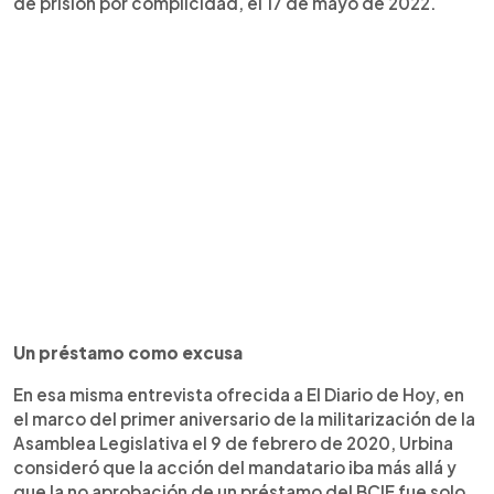
de prisión por complicidad, el 17 de mayo de 2022.
Un préstamo como excusa
En esa misma entrevista ofrecida a El Diario de Hoy, en
el marco del primer aniversario de la militarización de la
Asamblea Legislativa el 9 de febrero de 2020, Urbina
consideró que la acción del mandatario iba más allá y
que la no aprobación de un préstamo del BCIE fue solo