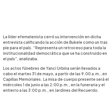
La líder efemelenista cerró su intervención en dicha
entrevista calificando la acción de Bukele como un tras
pie para el país. “Representa un retroceso para toda la
institucionalidad democrática que se ha construido en
el país”, analizaba.
Los actos fúnebres de Yanci Urbina serán llevados a
cabo el martes 31 de mayo, a partir de las 9:00 a.m., en
Capillas Memoriales. La misa de cuerpo presente será el
miércoles 1 de junio a las 2:00 p.m., en la funeraria y el
entierro a las 3:00 p.m., en Jardines del Recuerdo.