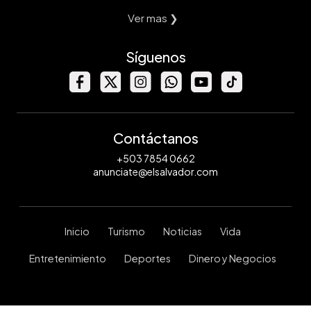
Ver mas ❯
Síguenos
Contáctanos
+503 7854 0662
anunciate@elsalvador.com
Inicio
Turismo
Noticias
Vida
Entretenimiento
Deportes
Dinero y Negocios