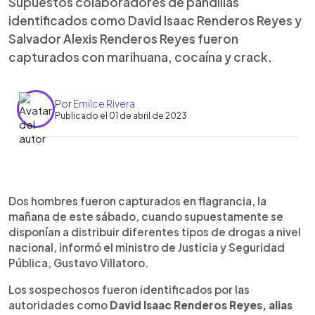
Supuestos colaboradores de pandillas
identificados como David Isaac Renderos Reyes y
Salvador Alexis Renderos Reyes fueron
capturados con marihuana, cocaína y crack.
Por
Emilce Rivera
Publicado el 01 de abril de 2023
0:00
►
Escuchar artículo
Dos hombres fueron capturados en flagrancia, la
mañana de este sábado, cuando supuestamente se
disponían a distribuir diferentes tipos de drogas a nivel
nacional, informó el ministro de Justicia y Seguridad
Pública, Gustavo Villatoro.
Los sospechosos fueron identificados por las
autoridades como
David Isaac Renderos Reyes, alias