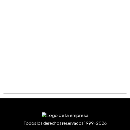
Todos los derechos reservados 1999-2026