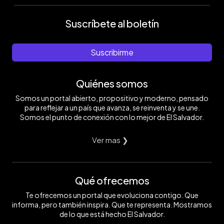
Suscríbete al boletín
Suscribirme
Quiénes somos
Somos un portal abierto, propositivo y moderno, pensado
para reflejar a un país que avanza, se reinventa y se une.
Somos el punto de conexión con lo mejor de El Salvador.
Ver mas ❯
Qué ofrecemos
Te ofrecemos un portal que evoluciona contigo. Que
informa, pero también inspira. Que te representa. Mostramos
de lo que está hecho El Salvador.