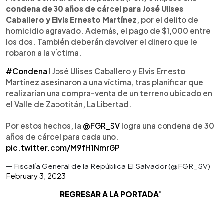
condena de 30 años de cárcel para José Ulises
Caballero y Elvis Ernesto Martínez
, por el delito de
homicidio agravado. Además, el pago de $1,000 entre
los dos. También deberán devolver el dinero que le
robaron a la víctima.
#Condena
I José Ulises Caballero y Elvis Ernesto
Martínez asesinaron a una víctima, tras planificar que
realizarían una compra-venta de un terreno ubicado en
el Valle de Zapotitán, La Libertad.
Por estos hechos, la
@FGR_SV
logra una condena de 30
años de cárcel para cada uno.
pic.twitter.com/M9fH1NmrGP
— Fiscalía General de la República El Salvador (@FGR_SV)
February 3, 2023
REGRESAR A LA PORTADA
"