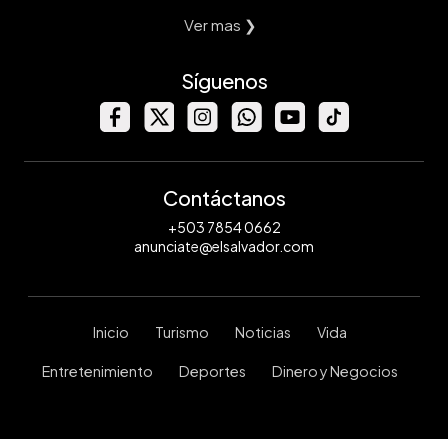
Ver mas ❯
Síguenos
Contáctanos
+503 7854 0662
anunciate@elsalvador.com
Inicio
Turismo
Noticias
Vida
Entretenimiento
Deportes
Dinero y Negocios