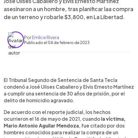
José Ulises Caballero y Elvis Ernesto Martínez
asesinaron a un hombre, tras planificar laa compra
de un terreno y robarle $3,800, en La Libertad.
Por
Emilce Rivera
Publicado el 04 de febrero de 2023
0:00
►
Escuchar artículo
El Tribunal Segundo de Sentencia de Santa Tecla
condenó a José Ulises Caballero y Elvis Ernesto Martínez
a cumplir una sentencia de 30 años de prisión, por el
delito de homicidio agravado.
De acuerdo con el reporte judicial, los hechos
ocurrieron el 16 de mayo de 2021, cuando
la víctima,
Mario Antonio Aguilar Mendoza
, fue citado por dos
hombres conocidos para realizar la compra de un