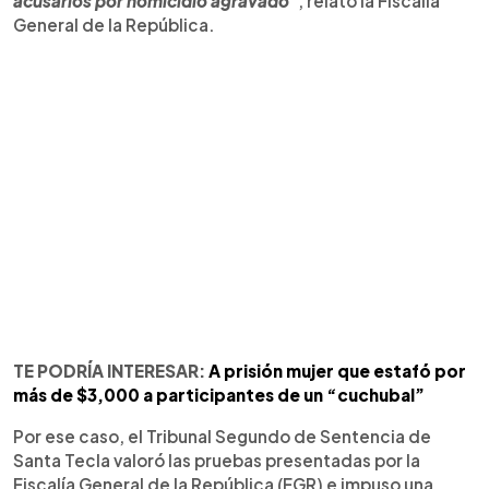
acusarlos por homicidio agravado"
, relató la Fiscalía
General de la República.
TE PODRÍA INTERESAR:
A prisión mujer que estafó por
más de $3,000 a participantes de un “cuchubal”
Por ese caso, el Tribunal Segundo de Sentencia de
Santa Tecla valoró las pruebas presentadas por la
Fiscalía General de la República (FGR) e impuso una