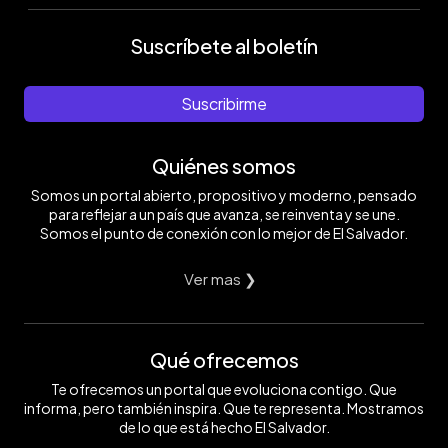
Suscríbete al boletín
Suscribirme
Quiénes somos
Somos un portal abierto, propositivo y moderno, pensado
para reflejar a un país que avanza, se reinventa y se une.
Somos el punto de conexión con lo mejor de El Salvador.
Ver mas ❯
Qué ofrecemos
Te ofrecemos un portal que evoluciona contigo. Que
informa, pero también inspira. Que te representa. Mostramos
de lo que está hecho El Salvador.